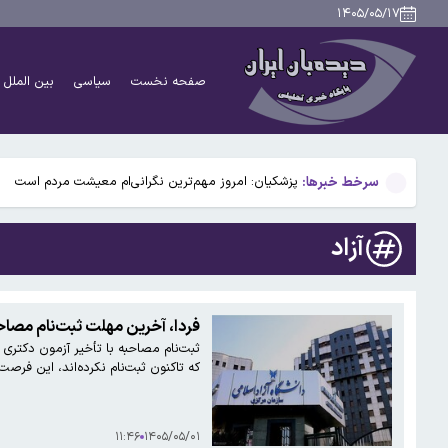
۹۴۵ هزار فقره تخلف موتورسواران در تهران
۱۴۰۵/۰۵/۱۷
نزولی شدن رشد سالانه مصرف برق در کشور/افزایش پاداش
صفحه نخست
سیاسی
بین الملل
سکه در آستانه بازگشت به کانال ۱۸۸ میلیون تومان
علت اصلی آلودگی هوای تهران در روزهای اخیر چه بود؟
سرخط خبرها:
پزشکیان: امروز مهم‌ترین نگرانی‌ام معیشت مردم است
۹۴۵ هزار فقره تخلف موتورسواران در تهران
آزاد
نزولی شدن رشد سالانه مصرف برق در کشور/افزایش پاداش
سکه در آستانه بازگشت به کانال ۱۸۸ میلیون تومان
فردا، آخرین مهلت ثبت‌نام مصاح
علت اصلی آلودگی هوای تهران در روزهای اخیر چه بود؟
که تاکنون ثبت‌نام نکرده‌اند، این فرصت 
۱۱:۴۶
۱۴۰۵/۰۵/۰۱