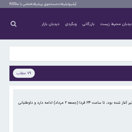
آرشیو
تبلیغات
جستجوی پیشرفته
تماس با ما
RSS
یدبان محیط زیست
بازرگانی
وبگردی
دیدبان بازار
۷۹ مطلب
ثبت‌نام مصاحبه با تأخیر آزمون دکتری تخصصی و دوره بدون‌آزمون ویژه استعداد‌های درخشان دانشگاه آزاد اسلامی که از ۲۴ تیر آغاز شده بود، تا ساعت ۲۴ فردا (جمعه ۲ مرداد) ادامه دارد و داوطلبانی