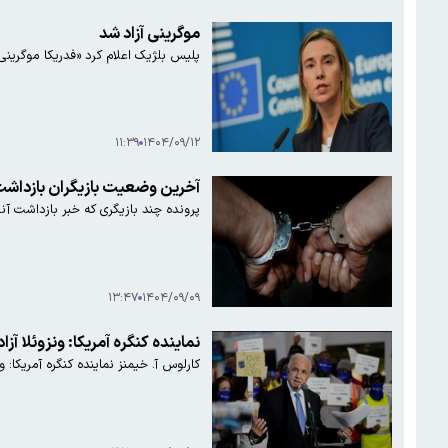
موگرینی آزاد شد
پلیس بلژیک اعلام کرد «فدریکا موگرینی»
۱۱:۳۹
۱۴۰۴/۰۹/۱۲
آخرین وضعیت بازیگران بازداشت 
پرونده چند بازیگری که خبر بازداشت آ
۱۳:۴۷
۱۴۰۴/۰۹/۰۹
نماینده کنگره آمریکا: ونزوئلا آز
کارلوس آ. خیمنز نماینده کنگره آمریکا: و