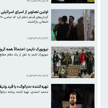
۲۲:۱۰
۱۴۰۴/۰۸/۰۹
اولین تصاویر از اسرای اسرائیلی 
اشغالی بازگشتند.
۱۱:۵۳
۱۴۰۴/۰۷/۲۱
نیویورک تایمز: احتمالاً همه گرو
نیویورک تایمز به نقل از یک مقام مطلع 
۱۰:۵۳
۱۴۰۴/۰۷/۱۷
تهیه‌کننده «دیالوگ» با قید وثیقه
محمد احمدی، تهیه کننده برنامه دیالوگ پس از ۱۴ روز بازداشت در عصر یکشنبه ۵ مرداد ماه با