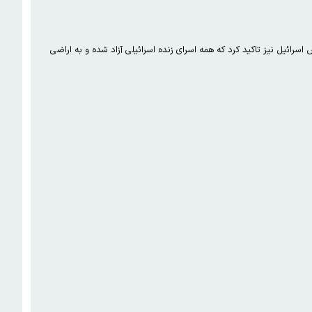
د که تمامی ۲۰ اسیر زنده اسرائیلی را در چارچوب توافق تبادل اسرا با اسرائیل آزاد کرده است. رادیو ارتش اسرائیل نیز تاکید کرد که همه اسرای زنده اسرائیلی آزاد شده و به اراضی