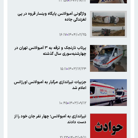
۲۳:۵۸
۱۴۰۴/۱۰/۱۲
واژگونی آمبولانس پایگاه وینسار قروه در پی
لغزندگی جاده
۱۶:۱۷
۱۴۰۴/۰۲/۲۵
پرتاب نارنجک و ترقه به ۳ آمبولانس تهران در
چهارشنبه‌سوری سال گذشته
۱۵:۱۱
۱۴۰۳/۱۲/۲۴
جزییات تیراندازی مرگبار به آمبولانس اورژانس
اعلام شد
۱۰:۴۵
۱۴۰۳/۰۹/۱۲
تیراندازی به آمبولانس؛ چهار نفر جان خود را از
دست دادند
۲۱:۲۳
۱۴۰۳/۰۹/۱۱