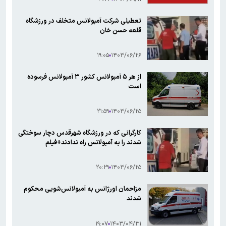
تعطیلی شرکت آمبولانس متخلف در ورزشگاه
قلعه حسن خان
۱۹:۰۵
۱۴۰۳/۰۶/۲۶
از هر ۵ آمبولانس کشور ۳ آمبولانس فرسوده
است
۲۱:۵۹
۱۴۰۳/۰۶/۲۵
کارگرانی که در ورزشگاه شهرقدس دچار سوختگی
شدند را به آمبولانس راه ندادند+فیلم
۲۰:۲۹
۱۴۰۳/۰۶/۲۵
مزاحمان اورژانس به آمبولانس‌شویی محکوم
شدند
۱۹:۰۷
۱۴۰۳/۰۴/۳۱