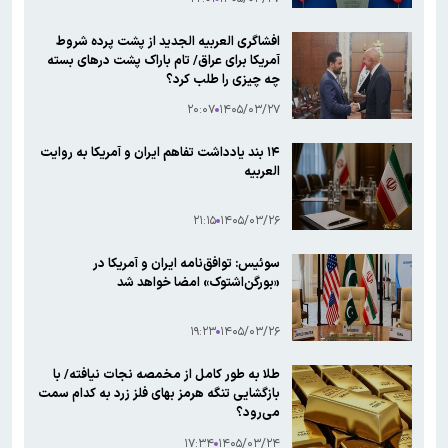
افشاگری العربیه‌ الجدید از پشت پرده شروط
آمریکا برای عراق/ تام باراک پشت درهای بسته
چه چیزی را طلب کرد؟
۲۰:۰۷
۱۴۰۵/۰۳/۲۷
۱۴ بند یادداشت تفاهم ایران و آمریکا به روایت
العربیه
۲۱:۱۵
۱۴۰۵/۰۳/۲۶
سوئیس: توافق‌نامه ایران و آمریکا در
«بورگن‌اشتوک» امضا خواهد شد
۱۹:۲۳
۱۴۰۵/۰۳/۲۶
طلا به طور کامل از مخمصه نجات نیافته/ با
بازگشایی تنگه هرمز بهای فلز زرد به کدام سمت
می‌رود؟
۱۷:۳۴
۱۴۰۵/۰۳/۲۴