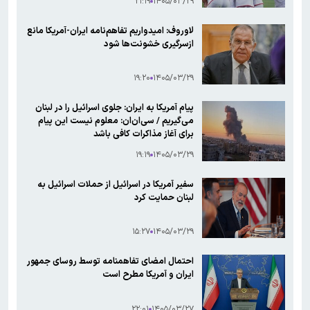
۲۱:۱۹
۱۴۰۵/۰۳/۲۹
لاوروف: امیدواریم تفاهم‌نامه ایران-آمریکا مانع
ازسرگیری خشونت‌ها شود
۱۹:۲۰
۱۴۰۵/۰۳/۲۹
پیام آمریکا به ایران: جلوی اسرائیل را در لبنان
می‌گیریم / سی‌ان‌ان: معلوم نیست این پیام
برای آغاز مذاکرات کافی باشد
۱۹:۱۹
۱۴۰۵/۰۳/۲۹
سفیر آمریکا در اسرائیل از حملات اسرائیل به
لبنان حمایت کرد
۱۵:۲۷
۱۴۰۵/۰۳/۲۹
احتمال امضای تفاهمنامه توسط روسای جمهور
ایران و آمریکا مطرح است
۲۲:۰۱
۱۴۰۵/۰۳/۲۷