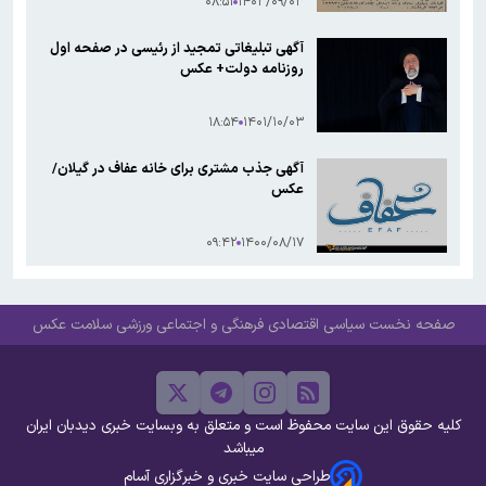
۰۸:۵۱
۱۴۰۳/۰۹/۰۳
آگهی تبلیغاتی تمجید از رئیسی در صفحه اول
روزنامه دولت+ عکس
۱۸:۵۴
۱۴۰۱/۱۰/۰۳
آگهی جذب مشتری برای خانه عفاف در گیلان/
عکس
۰۹:۴۲
۱۴۰۰/۰۸/۱۷
صفحه نخست
سیاسی
اقتصادی
فرهنگی و اجتماعی
ورزشی
سلامت
عکس
کلیه حقوق این سایت محفوظ است و متعلق به وبسایت خبری دیدبان ایران
میباشد
طراحی سایت خبری و خبرگزاری آسام