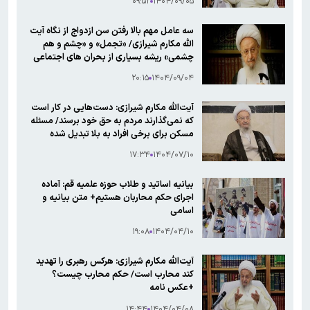
۰۹:۵۲
۱۴۰۴/۰۹/۰۵
سه عامل مهم بالا رفتن سن ازدواج از نگاه آیت
الله مکارم شیرازی/ «تجمل» و «چشم و هم
چشمی» ریشه بسیاری از بحران های اجتماعی
است
۲۰:۱۵
۱۴۰۴/۰۹/۰۴
آیت‌الله مکارم شیرازی: دست‌هایی در کار است
که نمی‌گذارند مردم به حق خود برسند/ مسئله
مسکن برای برخی افراد به بلا تبدیل شده
۱۷:۳۴
۱۴۰۴/۰۷/۱۰
بیانیه اساتید و طلاب حوزه علمیه قم: آماده
اجرای حکم محاربان هستیم+ متن بیانیه و
اسامی
۱۹:۰۸
۱۴۰۴/۰۴/۱۰
آیت‌الله مکارم شیرازی: هرکس رهبری را تهدید
کند محارب است/ حکم محارب چیست؟
+عکس نامه
۱۴:۴۴
۱۴۰۴/۰۴/۰۸