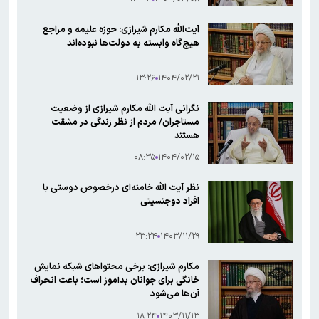
آیت‌الله مکارم شیرازی: حوزه علیمه و مراجع
هیچ‌گاه وابسته به دولت‌ها نبوده‌اند
۱۳:۲۶
۱۴۰۴/۰۲/۲۱
نگرانی آیت الله مکارم شیرازی از وضعیت
مستاجران/ مردم از نظر زندگی در مشقت
هستند
۰۸:۳۵
۱۴۰۴/۰۲/۱۵
نظر آیت الله خامنه‌ای درخصوص دوستی با
افراد دوجنسیتی
۲۳:۲۴
۱۴۰۳/۱۱/۲۹
مکارم شیرازی: برخی محتواهای شبکه نمایش
خانگی برای جوانان بدآموز است؛ باعث انحراف
آن‌ها می‌شود
۱۸:۲۴
۱۴۰۳/۱۱/۱۳