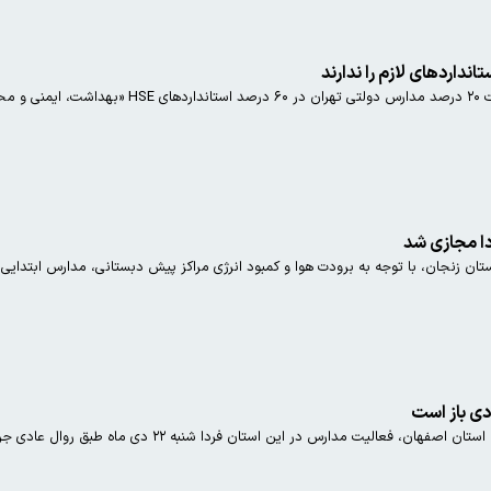
دا مجازی شد
استان زنجان، با توجه به برودت هوا و کمبود انرژی مراکز پیش دبستانی، مدارس ابتدای
ستان فردا شنبه ٢٢ دی ماه طبق روال عادی جریان دارد و تصمیمی مبنی بر تعطیلی به دلیل آلودگی هوا گرفته نشده است.