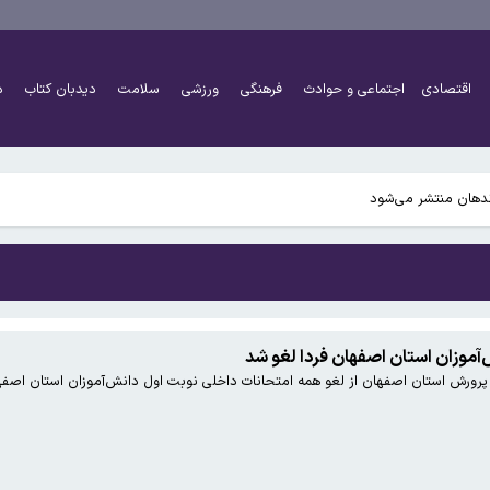
ور باید تقویت شود
اقتصادی
اجتماعی و حوادث
فرهنگی
ورزشی
سلامت
دیدبان کتاب
د
ه هم قابل استفاده است
ندهان منتشر می‌شود
ور باید تقویت شود
ه هم قابل استفاده است
آموزان استان اصفهان فردا لغو شد
 استان اصفهان از لغو همه امتحانات داخلی نوبت اول دانش‌آموزان استان اصفهان در روز شنبه ۲۹