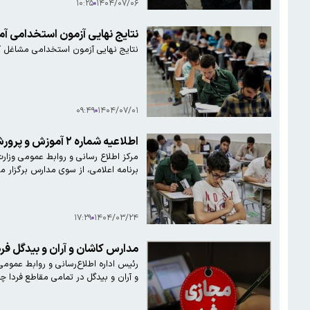
۱۰:۲۵
۱۴۰۴/۰۷/۰۶
نتایج نهایی آزمون استخدامی آم
نتایج نهایی آزمون استخدامی مشاغل آموزگار، دبیر و هنرآمو
۰۹:۴۹
۱۴۰۴/۰۷/۰۱
اطلاعیه شماره ۲ آموزش و پرورش صادر شد/ زمان برگزاری امتحانات مشخص شد؟
برنامه اعلامی، از سوی مدارس برگزار م
۱۷:۲۹
۱۴۰۴/۰۳/۲۴
مدارس کاشان و آران و بیدگل ف
رئیس اداره اطلاع‌رسانی و روابط عموم
و آران و بیدگل در تمامی مقاطع فردا چهارشنبه ۱۷ اردیبهشت به صورت غیرحضوری