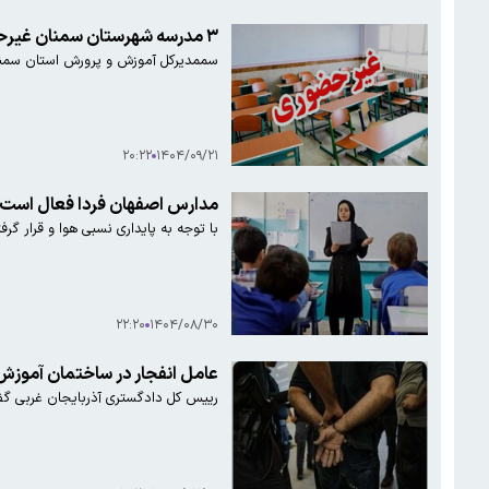
۳ مدرسه شهرستان سمنان غیرحضوری شد
سممدیرکل آموزش و پرورش استان سمنا
۲۰:۲۲
۱۴۰۴/۰۹/۲۱
مدارس اصفهان فردا فعال است
با توجه به پایداری نسبی هوا و قرار گ
۲۲:۲۰
۱۴۰۴/۰۸/۳۰
عامل انفجار در ساختمان آموزش
رییس کل دادگستری آذربایجان غربی گف