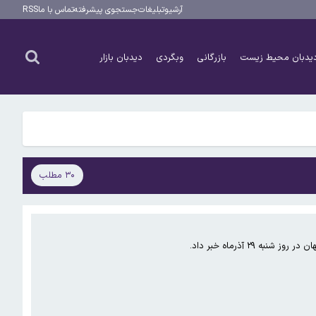
آرشیو
تبلیغات
جستجوی پیشرفته
تماس با ما
RSS
یدبان محیط زیست
بازرگانی
وبگردی
دیدبان بازار
۳۰ مطلب
 آذرماه خبر داد.