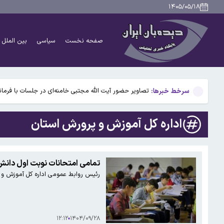
رئیس سازمان بازرسی: ذخایر کالاهای اساسی و راهبردی کش
۱۴۰۵/۰۵/۱۸
رجبی مشهدی: خاموشی‌ها تا ۲ هفته آینده به حداقل می‌رسد
صفحه نخست
سیاسی
بین الملل
وزیر خارجه پاکستان: توافق مکه برای دیگر کشورهای منطق
رکوردشکنی قیمت طلا و ارز؛ سکه طرح جدید به ۱۸۶ میلیون تومان رسید
سرخط خبرها:
تصاویر حضور آیت الله مجتبی خامنه‌ای در جلسات با فرما
رئیس سازمان بازرسی: ذخایر کالاهای اساسی و راهبردی کش
اداره کل آموزش و پرورش استان
رجبی مشهدی: خاموشی‌ها تا ۲ هفته آینده به حداقل می‌رسد
وزیر خارجه پاکستان: توافق مکه برای دیگر کشورهای منطق
تمامی امتحانات نوبت اول دانش‌
رئیس روابط عمومی اداره کل آموزش و پرورش
رکوردشکنی قیمت طلا و ارز؛ سکه طرح جدید به ۱۸۶ میلیون تومان رسید
۱۲:۱۲
۱۴۰۴/۰۹/۲۸