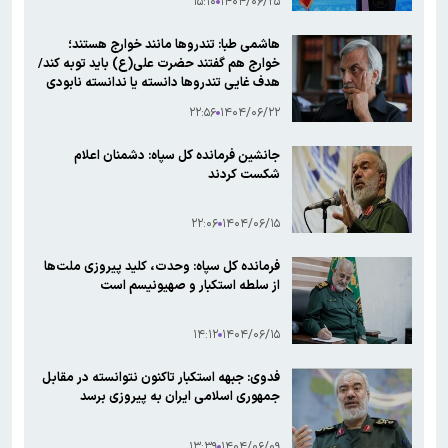
۱۵:۱۰
۱۴۰۴/۰۶/۲۵
هاشمی طبا: تندروها مانند خوارج هستند؛
خوارج هم گفتند حضرت علی(ع) باید توبه کند/
هدف غایی تندروها دانسته یا ندانسته نابودی
ایران و جمهوری اسلامی است
۲۲:۵۶
۱۴۰۴/۰۶/۲۲
جانشین فرمانده کل سپاه: دشمنان اعلام
شکست کردند
۲۲:۰۶
۱۴۰۴/۰۶/۱۵
فرمانده کل سپاه: وحدت، کلید پیروزی ملت‌ها
از سلطه استکبار و صهیونیسم است
۱۴:۱۲
۱۴۰۴/۰۶/۱۵
فدوی: جبهه استکبار تاکنون نتوانسته در مقابل
جمهوری اسلامی ایران به پیروزی برسد
۱۳:۳۹
۱۴۰۴/۰۶/۰۹