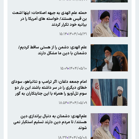
حمله علم الهدی به جبهه اصلاحات: اینها اشعث
بن قیس هستند/ خواسته های آمریکا را در
بیانیه خود تکرار کردند
۱۵:۱۴
۱۴۰۴/۰۵/۳۱
علم الهدی: دشمن را از هستی سافط کردیم/
دشمنان با دین ما مشکل دارند
۱۵:۰۹
۱۴۰۴/۰۵/۱۰
امام جمعه دلفان: اگر ترامپ و نتانیاهو، سودای
خطای دیگری را در سر داشته باشند این بار دو
سوم تل‌آویو را همراه با این جنایتکاران به گور
خواهیم سپرد
۱۸:۵۴
۱۴۰۴/۰۵/۰۹
علم‌الهدی: دشمنان به دنبال براندازی دین
هستند/ تا مردم دین دارند تسلیم استکبار نمی
شوند
۱۸:۳۲
۱۴۰۴/۰۵/۰۸