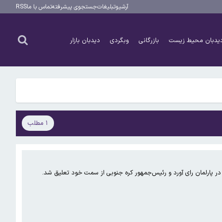
آرشیو
تبلیغات
جستجوی پیشرفته
تماس با ما
RSS
یدبان محیط زیست
بازرگانی
وبگردی
دیدبان بازار
۱ مطلب
ر پارلمان رای آورد و رئیس‌جمهور کره جنوبی از سمت خود تعلیق شد.