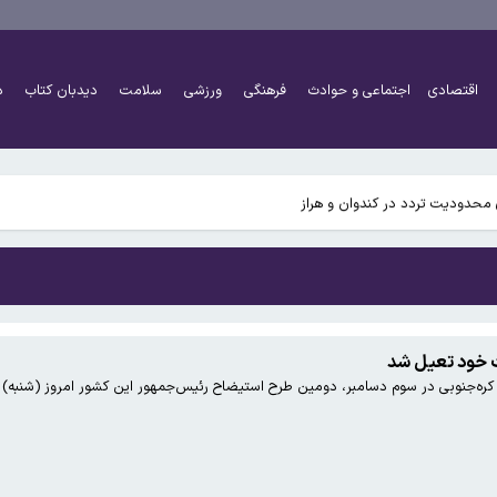
اقتصادی
اجتماعی و حوادث
فرهنگی
ورزشی
سلامت
دیدبان کتاب
د
تاسیس می کند
محدودیت تردد در کندوان و هراز
 خود تعیل شد
کره‌جنوبی در سوم دسامبر، دومین طرح استیضاح رئیس‌جمهور این کشور امروز (شنبه) د
تاسیس می کند