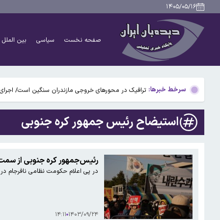
جزئیاتی جدید از توافق مکه
۱۴۰۵/۰۵/۱۶
رایزنی تلفنی پوتین و رئیس امارات
صفحه نخست
سیاسی
بین الملل
۴۰ تا ۵۰ روز گرمای نسبی در راه است؛ تهران تا ۳۸ درجه گرم می‌شود
ایران با کمپانی های نفتی بین المللی شرکت جدید نفتی 
سرخط خبرها:
ترافیک در محورهای خروجی مازندران سنگین است/ اجرای 
…
جزئیاتی جدید از توافق مکه
استیضاح رئیس جمهور کره جنوبی
رایزنی تلفنی پوتین و رئیس امارات
۴۰ تا ۵۰ روز گرمای نسبی در راه است؛ تهران تا ۳۸ درجه گرم می‌شود
رئیس‌جمهور کره جنوبی از سمت
در پی اعلام حکومت نظامی نافرجام در 
ایران با کمپانی های نفتی بین المللی شرکت جدید نفتی 
۱۴:۱۱
۱۴۰۳/۰۹/۲۴