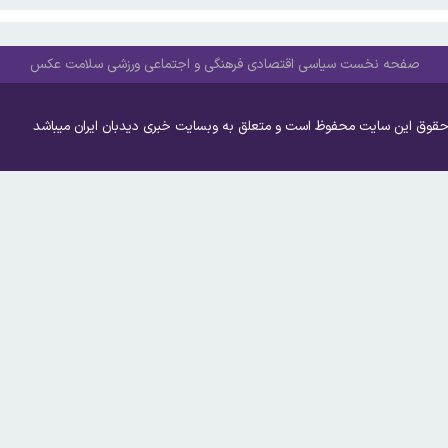
صفحه نخست
سیاسی
اقتصادی
فرهنگی و اجتماعی
ورزشی
سلامت
عکس
حقوق این سایت محفوظ است و متعلق به وبسایت خبری دیدبان ایران میباشد