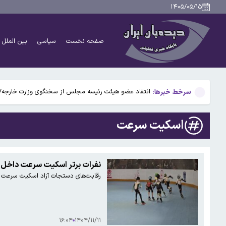
شهردار تهران: تا ۱۵ روز دیگر گودهای جنوب تهران به پارک تبدیل می شود/ ۴۱۱ هزار متر اراضی جنوب شهر تبدیل به پارک، دریاچه، آمفی تئاتر و کاخ جوانان می شود
۱۴۰۵/۰۵/۱۵
واکنش کاخ سفید به گزارش واشنگتن پست درباره جدال لفظی ترا
صفحه نخست
سیاسی
بین الملل
افزایش شمار غرق‌شدگی در ساحل رامسر
سردار آزمون در لیست خرید تابستانی استقلال!
سرخط خبرها:
انتقاد عضو هیئت رئیسه مجلس از سخنگوی وزارت خارجه/ در
شهردار تهران: تا ۱۵ روز دیگر گودهای جنوب تهران به پارک تبدیل می شود/ ۴۱۱ هزار متر اراضی جنوب شهر تبدیل به پارک، دریاچه، آمفی تئاتر و کاخ جوانان می شود
اسکیت سرعت
واکنش کاخ سفید به گزارش واشنگتن پست درباره جدال لفظی ترا
افزایش شمار غرق‌شدگی در ساحل رامسر
نفرات برتر اسکیت سرعت داخل س
رقابت‌های دستجات آزاد اسکیت سرعت داخ
سردار آزمون در لیست خرید تابستانی استقلال!
۱۶:۰۴
۱۴۰۴/۱۱/۱۱