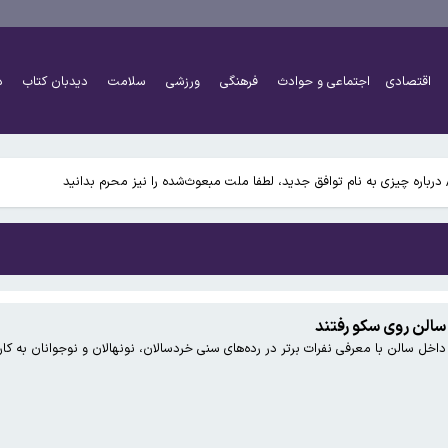
مپ با وزیر جنگ: این اتفاق هرگز رخ نداده است؛ اخبار جعلی است/ رئیس جمهور وزیر جنگ ر
اقتصادی
اجتماعی و حوادث
فرهنگی
ورزشی
سلامت
دیدبان کتاب
د
باره چیزی به نام توافق جدید، لطفا ملت مبعوث‌شده را نیز محرم بدانید
مپ با وزیر جنگ: این اتفاق هرگز رخ نداده است؛ اخبار جعلی است/ رئیس جمهور وزیر جنگ ر
الن روی سکو رفتند
ل سالن با معرفی نفرات برتر در رده‌های سنی خردسالان، نونهالان و نوجوانان به کار 