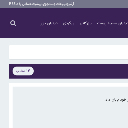
آرشیو
تبلیغات
جستجوی پیشرفته
تماس با ما
RSS
ا دوست دارد
یدبان محیط زیست
بازرگانی
وبگردی
دیدبان بازار
۱۴ مطلب
ا دوست دارد
خود پایان داد.