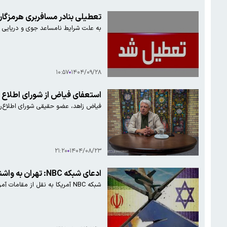
تعطیلی بنادر مسافربری هرمزگان 
به علت شرایط نامساعد جوی و دریایی ب
۱۰:۵۷
۱۴۰۴/۰۹/۲۸
استعفای فیاض از شورای اطلاع رسانی دولت/ ا
فیاض زاهد، عضو حقیقی شورای اطلاع‌رس
۲۱:۲۰
۱۴۰۴/۰۸/۲۳
ادعای شبکه NBC: تهران به واشنگتن اطلاع داد که خواهان جنگ گسترده تر نیست
شبکه NBC آمریکا به نقل از مقامات آمریکایی در گزارشی مدعی شد: تهران به واشنگتن اطلاع داد که خواهان جنگ گسترده تر نیست