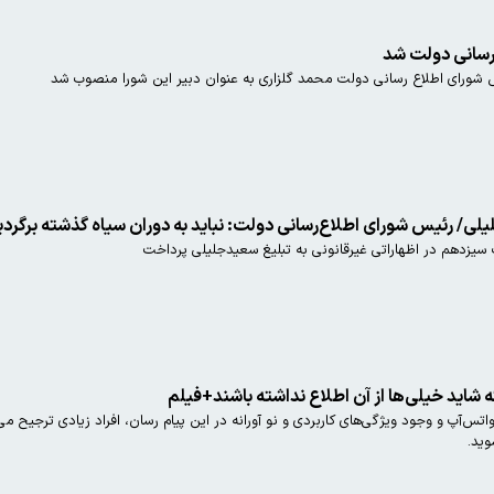
 رسانی دولت شد
ورای اطلاع رسانی دولت محمد گلزاری به عنوان دبیر این شورا منصوب شد
لی/ رئیس شورای اطلاع‌رسانی دولت: نباید به دوران سیاه گذشته برگرد
سیزدهم در اظهاراتی غیرقانونی به تبلیغ سعیدجلیلی پرداخت
ه شاید خیلی‌ها از آن اطلاع نداشته باشند+فیلم
تس‌آپ و وجود ویژگی‌های کاربردی و نو آورانه در این پیام رسان، افراد زیادی ترجیح می‌د
وید.