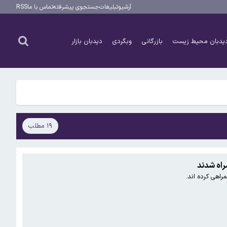
آرشیو
تبلیغات
جستجوی پیشرفته
تماس با ما
RSS
یدبان محیط زیست
بازرگانی
وبگردی
دیدبان بازار
۱۹ مطلب
راه شدند
راهی کرده اند.