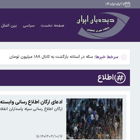
علت اصلی آلودگی هوای تهران در روزهای اخیر چه بود؟
۱۴۰۵/۰۵/۱۷
۹۴۵ هزار فقره تخلف موتورسواران در تهران
صفحه نخست
سیاسی
بین الملل
استارلینک اروپایی چه زمان وارد بازار می‌شود؟
ذوالقدر: تا آمریکا رفتارش را تصحیح نکند، تنگه هرمز باز 
سرخط خبرها:
سکه در آستانه بازگشت به کانال ۱۸۸ میلیون تومان
علت اصلی آلودگی هوای تهران در روزهای اخیر چه بود؟
اطلاع
۹۴۵ هزار فقره تخلف موتورسواران در تهران
استارلینک اروپایی چه زمان وارد بازار می‌شود؟
ادعای ارگان اطلاع رسانی وابسته
ارگان اطلاع رسانی سپاه پاسداران انقل
ذوالقدر: تا آمریکا رفتارش را تصحیح نکند، تنگه هرمز باز 
۱۵:۱۴
۱۴۰۴/۱۰/۱۶