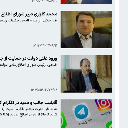
۲۲:۵۹
۱۴۰۳/۰۷/۱۰
محمد گلزاری دبیر شورای اطلاع
طی حکمی از سوی الیاس حضرتی رییس ش
۱۷:۱۳
۱۴۰۳/۰۶/۱۱
ورود علنی دولت در حمایت از جلی
خلجی، رئیس شورای اطلاع‌رسانی دولت 
۱۶:۴۵
۱۴۰۳/۰۴/۰۹
قابلیت جالب و مفید در تلگرام ک
به خاطر امنیت بیشتر تلگرام نسبت به وا
شاید تاحالا از آن بی‌اطلاع بودید آشنا ش