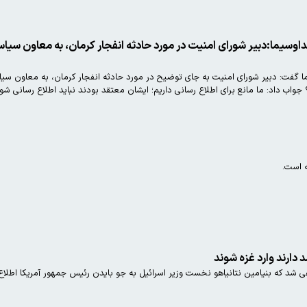
سیما:دبیر شورای امنیت در مورد حادثه انفجار کرمان، به معاون سیاس
گفت: دبیر شورای امنیت به جای توضیح در مورد حادثه انفجار کرمان، به معاون سیا
ب داد: ما مانع برای اطلاع رسانی داریم؛ ایشان معتقد بودند نباید اطلاع رسانی شود
ه است.
د دارند وارد غزه شوند
دعی شد که بنیامین نتانیاهو نخست وزیر اسرائیل به جو بایدن رئیس جمهور آمریکا اطلاع