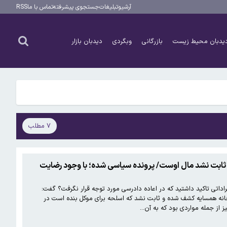
آرشیو
تبلیغات
جستجوی پیشرفته
تماس با ما
RSS
یدبان محیط زیست
بازرگانی
وبگردی
دیدبان بازار
۷ مطلب
 ثابت نشد مال اوست/ پرونده سیاسی شده؛ با وجود رضایت
اداتی تاکید داشتید که در اعاده دادرسی مورد توجه قرار نگرفت؟ گفت:
ر خانه همسایه کشف شده و ثابت نشد که اسلحه برای موکل بنده است در
 از جمله مواردی بود که به آن…