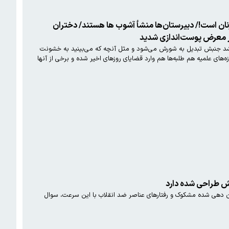
ان است!/ دبیرستان‌ها منشأ آشوب ها هستند/ دختران
در معرض پوست‌اندازی شدید
انشگاه تهران و نزدیک به بخشی از حاکمیت به سایت دیده‌بان ایران گفت: وقتی تئوری نباشد جنبش تبدیل به شورش می‌شود و مثل آنچه که می‌بینید به خشونت
ای علمیه هم طلبه‌ها هم وارد قضایای روزهای اخیر شده‌ و برخی از آنها
مان دهی شده مشکوک و رفتارهای عناصر ضد انقلاب با این سرعت، سوال