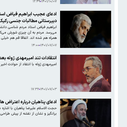
۱۲:۴۹
۱۴۰۱/۱۰/۰۷
ادعای عجیب ابراهیم فیاض استا
دبیرستانی‌ مطالبات جنسی رکیک
می‌رسد. مردم به آن چیزی شورش می‌کنند
همراه هم شده اند. اتفاقا قم هم خیل
۱۴:۰۰
۱۴۰۱/۰۷/۰۷
انتقادات تند امیرمهدی ژوله بعد
امیرمهدی ژوله با انتقاد از حوادث اخیر
۱۷:۳۲
۱۴۰۱/۰۷/۰۳
ادعای پناهیان درباره اعتراض های اخیر: آمادگی سریع کومله و عناصر ضد انقلاب، نشان از یک نقشه از پیش طراحی شده دارد
حجت الاسلام علیرضا پناهیان با اشاره
برانگیز و نشان از نقشه از پیش طراحی