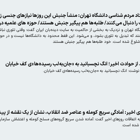
د مردم شناسی دانشگاه تهران: منشأ جنبش این روزها نیازهای جنسی زن
 را دنبال می‌کنند/ طلبه‌ها هم پیگیر جنبش هستند/ حوزه های علمیه 
ابراهیم فیاض استاد مردم شناسی د
 که تبدیل به تئوری بشود، و می‌شود. این فقط محدود به دانشگاه‌ها نیست و در حوزه‌ه
ی شلوغ شده است. خود طلبه‌ها هم پیگیر جنبش هستند
 از حوادث اخیر؛ انگ نچسبانید به «جان‌به‌لب رسیده‌ها»ی کف خیابان
 نوشت: انگ نچسبانید به «جان‌به‌لب رسیده‌ها»ی کف خیابان.
 به اتفاقات روزهای اخیر گفت: آماده شدن سریع گروه‌های مسلح کومله و اغتشاش ساز
 شده است.