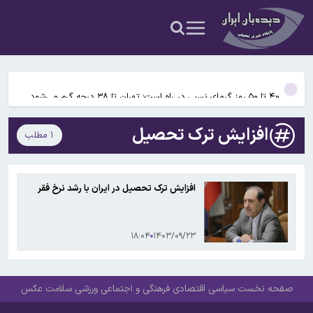
تردد در کندوان و هراز
پروژه بال‌های تاشونده ایرباس وارد فاز پرواز آزمایشی می‌شود
نتایج آزمون ورودی پایه هفتم مدارس استعدادهای درخشان (سمپاد)
اعلام شد
۴۰ تا ۵۰ روز گرمای نسبی در راه است؛ تهران تا ۳۸ درجه گرم می‌شود
ایران با کمپانی های نفتی بین المللی شرکت جدید نفتی تاسیس می کند
افزایش ترک تحصیل
۱ مطلب
ترافیک در محورهای خروجی مازندران سنگین است/ اجرای محدودیت
تردد در کندوان و هراز
پروژه بال‌های تاشونده ایرباس وارد فاز پرواز آزمایشی می‌شود
افزایش ترک تحصیل در ایران با رشد نرخ فقر
نتایج آزمون ورودی پایه هفتم مدارس استعدادهای درخشان (سمپاد)
اعلام شد
۱۸:۰۴
۱۴۰۳/۰۹/۲۳
صفحه نخست
سیاسی
اقتصادی
فرهنگی و اجتماعی
ورزشی
سلامت
عکس