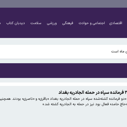
اقتصادی
اجتماعی و حوادث
فرهنگی
ورزشی
سلامت
دیدبان کتاب
د
ی ماه است
و فرمانده کشته‌شده سپاه در حمله الجادریه بغداد «باقری» و «ناصری» بودند. همچنین 
 «حاج حامد» فعال بود نیز در حمله به الجادریه کشته شد.»