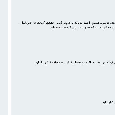
عد بولس، مشاور ارشد دونالد ترامپ، رئیس جمهور آمریکا به خبرنگاران
که حدود سه إلی ۹ ماه ادامه یابد.
ظر دارد.