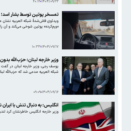
۲۰:۱۲
۱۴۰۴/۰۹/۲۲
تمسخر پوتین توسط بشار اسد؛
ویدئوی فاش‌شدهٔ شبکه العربیه نشان م
«ورم‌کرده» پوتین شوخی می‌کند و آن را
۱۰:۳۳
۱۴۰۴/۰۹/۱۷
وزیر خارجه لبنان: حزب‌الله بد
شبکه العربیه مدعی شد که حزب‌الله لب
۰۹:۰۹
۱۴۰۴/۰۹/۱۶
انگلیس: به دنبال تنش با ایران 
وزیر خارجه انگلیس خاطرنشان کرد لندن