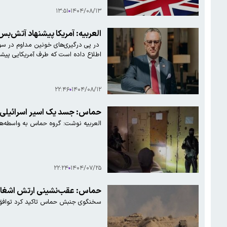
۱۳:۵۱
۱۴۰۴/۰۸/۱۳
العربیه: آمریکا پیشنهاد آتش‌بس سه تا ۹ ماهه در سودان 
در پی درگیری‌های خونین مداوم در سود
اطلاع داده است که طرف آمریکایی پیشنهاد
۲۲:۴۶
۱۴۰۴/۰۸/۱۲
حماس: جسد یک اسیر اسرائیلی را
العربیه نوشت: گروه حماس به واسطه‌های میانجی اطلاع داده است پیکر یکی از گروگان‌های اسرائیلی را یافته است، خبری که می‌تواند بر روند مذاکرات و فضای تنش‌زده منطقه تأثیر بگذارد.
۲۲:۲۴
۱۴۰۴/۰۷/۲۵
حماس: عقب‌نشینی ارتش اشغالگر 
سخنگوی جنبش حماس تاکید کرد توافق آ