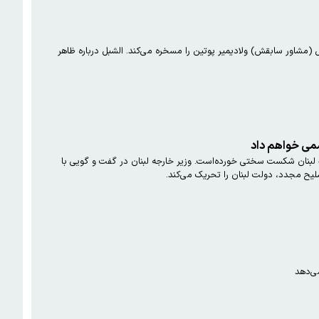
(مشاور سابقش) ولادیمیر پوتین را مسخره می‌کند. الشبل درباره ظاهر
سمی خواهم داد
یوسف رجی، وزیر خارجه لبنان در گفت و گویی با شبکه العربیه به تندی علیه حزب‌الله لبنان صحبت کرد و مدعی شد که حزب‌الله لبنان شکست سختی خورده‌است. وزیر خارجه لبنان در گفت و گویی با
لیح مجدد، دولت لبنان را تحریک می‌کند.
ی‌دهد