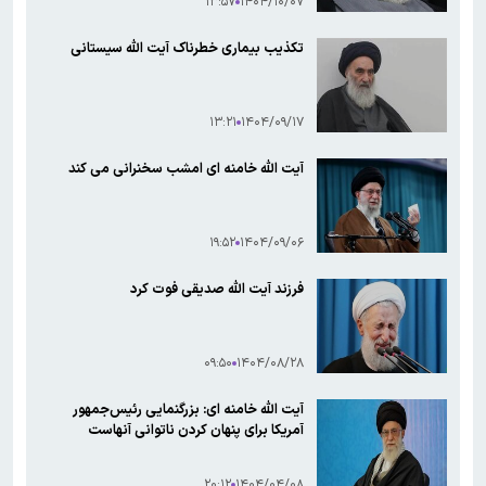
۱۳:۵۷
۱۴۰۴/۱۰/۰۷
تکذیب بیماری خطرناک آیت الله سیستانی
۱۳:۲۱
۱۴۰۴/۰۹/۱۷
آیت الله خامنه ای امشب سخنرانی می کند
۱۹:۵۲
۱۴۰۴/۰۹/۰۶
فرزند آیت الله صدیقی فوت کرد
۰۹:۵۰
۱۴۰۴/۰۸/۲۸
آیت الله خامنه ای: بزرگنمایی رئیس‌جمهور
آمریکا برای پنهان کردن ناتوانی آنهاست
۲۰:۱۲
۱۴۰۴/۰۴/۰۸