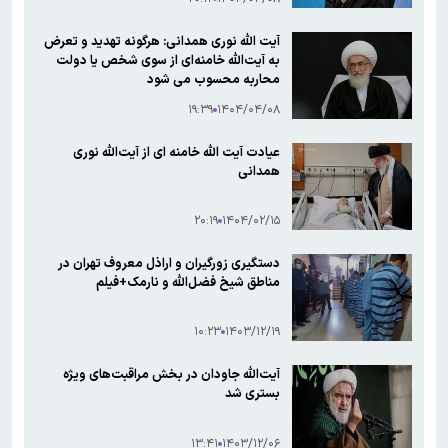
آیت الله نوری همدانی: هرگونه تهدید و تعرض
به آیت‌الله‌ خامنه‌ای از سوی شخص یا دولت
محاربه محسوب می شود
۱۹:۳۹
۱۴۰۴/۰۴/۰۸
عیادت آیت الله خامنه ای از آیت‌الله نوری
همدانی
۲۰:۱۹
۱۴۰۴/۰۲/۱۵
دستگیری زورگیران و اراذل معروف تهران در
مناطق شیخ فضل‌الله و نارمک+فیلم
۱۰:۲۳
۱۴۰۳/۱۲/۱۹
آیت‌الله جاودان در بخش مراقبت‌های ویژه
بستری شد
۱۳:۴۱
۱۴۰۳/۱۲/۰۶