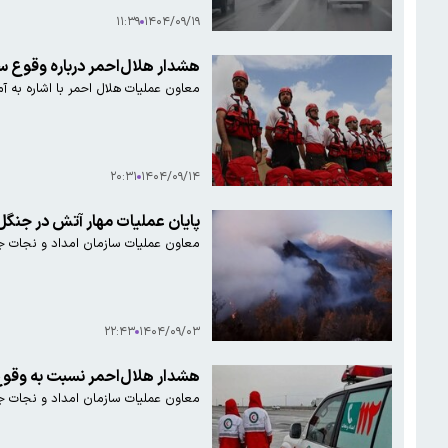
۱۱:۳۹
۱۴۰۴/۰۹/۱۹
هشدار هلال‌احمر درباره وقوع سیلاب در ۴ استان؛ آماده‌باش
معاون عملیات هلال احمر با اشاره به آماده‌با
۲۰:۳۱
۱۴۰۴/۰۹/۱۴
پایان عملیات مهار آتش در جنگل
معاون عملیات سازمان امداد و نجات جمعیت هلال احمر گفت: گزا
۲۲:۴۳
۱۴۰۴/۰۹/۰۳
هشدار هلال‌احمر نسبت به وقو
معاون عملیات سازمان امداد و نجات ج