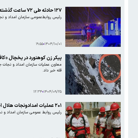
۱۲۷ حادثه طی ۷۲ ساعت گذشته در کشور به وقوع پیوست
رئیس روابط‌عمومی سازمان امداد و نجات جمعیت هلال احمر، از 
۱۹:۵۵
۱۴۰۴/۱۰/۰۱
پیکر زن کوهنورد در یخچال «کافر
قله خبر داد.
۱۲:۳۴
۱۴۰۴/۰۹/۲۵
۲۰۱ عملیات امدادونجات هلال احمر در ۷۲ ساعت گذشته
رئیس روابط عمومی سازمان امداد و نجات جمعیت هلال احمر، از انجام ۲۰۱ مورد عملیات امداد