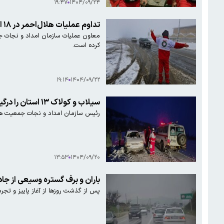
۱۹:۴۷
۱۴۰۴/۰۹/۲۴
تداوم عملیات هلال‌احمر در ۱۸ استان/ رهاسازی بیش از هزار خودرو از برف و کولاک
کرده است.
۱۹:۱۴
۱۴۰۴/۰۹/۲۲
سیلاب و کولاک ۱۳ استان را درگیر کرد
رئیس سازمان امداد و نجات جمعیت هلال‌احمر گفت: وقوع بارش‌های رگباری، ۱۳ اس
۱۳:۵۳
۱۴۰۴/۰۹/۲۰
باران و برف گستره وسیعی از جاد
پس از گذشت روز‌ها از آغاز پاییز و تجرب