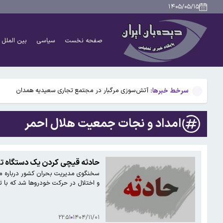
دانشمندان راز آبشار خونین جنوبگان را کشف کردند
۱۴۰۵/۰۵/۱۵
بوگاتی سفارشی با نام «دِستِریِر» معرفی شد / W۱۶ هنوز نفس می‌کشد /عکس و فیلم
صفحه نخست
سیاسی
بین الملل
یافته جدید: سرعت گرمایش جهانی در یک دهه گذشته تقریب
جزئیات جدید افزایش سنوات بازنشستگی/ چه کسانی باید بی
سرخط خبرها:
آتش‌سوزی مرگبار در مجتمع تجاری سعیدیه همدان
دانشمندان راز آبشار خونین جنوبگان را کشف کردند
امداد و نجات جمعیت هلال احمر
بوگاتی سفارشی با نام «دِستِریِر» معرفی شد / W۱۶ هنوز نفس می‌کشد /عکس و فیلم
یافته جدید: سرعت گرمایش جهانی در یک دهه گذشته تقریب
حادثه قیچی کردن یک دستگاه ت
سخنگوی مدیریت بحران کشور درباره مس
جزئیات جدید افزایش سنوات بازنشستگی/ چه کسانی باید بی
و اختلال در حرکت خودروها شد که با ت
۲۲:۵۱
۱۴۰۴/۱۱/۰۱