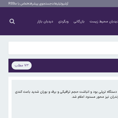
آرشیو
تبلیغات
جستجوی پیشرفته
تماس با ما
RSS
یدبان محیط زیست
بازرگانی
وبگردی
دیدبان بازار
۷۳ مطلب
تگاه تریلی بود و انباشت حجم ترافیکی و برف و بوران شدید باعث کندی
ندران نیز محور مسدود اعلام شد.