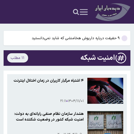
شدن مغز انسان کمک کردند؟
آمریکا ۵ فرد و ۱۳ شرکت و صرافی را تحریم کرد+اسامی
آمریکا آبان تتر را تحریم کرد؛ یک صرافی ایرانی دیگر در فهرست تحریم‌های
رمزارزی ایالات متحده قرار گرفت
۹ حقیقت درباره داریوش هخامنشی که شاید نمی‌دانستید
بیفوما در پرسپولیس ماندنی شد
امنیت شبکه
۱۱ مطلب
سوختی فراموش‌شده در مسیر تکامل مغز؛ آیا میوه و عسل به بزرگ‌تر
شدن مغز انسان کمک کردند؟
آمریکا ۵ فرد و ۱۳ شرکت و صرافی را تحریم کرد+اسامی
۴ اشتباه مرگبار کاربران در زمان اختلال اینترنت
آمریکا آبان تتر را تحریم کرد؛ یک صرافی ایرانی دیگر در فهرست تحریم‌های
رمزارزی ایالات متحده قرار گرفت
۲۱:۱۱
۱۴۰۴/۱۱/۰۱
هشدار سازمان نظام صنفی رایانه‌ای به دولت:
امنیت شبکه کشور در وضعیت شکننده است