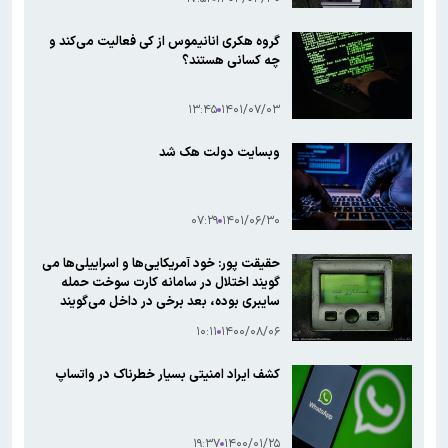
گروه هکری انانیموس از کی فعالیت می‌کند و
چه کسانی هستند؟
۱۳:۴۵
۱۴۰۱/۰۷/۰۳
وبسایت دولت هک شد
۰۷:۲۹
۱۴۰۱/۰۶/۳۰
حقیقت پور: خود آمریکایی‌ها و اسراییلی‌ها می
گویند اختلال در سامانه کارت سوخت حمله
سایبری بوده، بعد برخی در داخل می‌گویند
«مشکل نرم‌افزاری» است
۱۰:۱۱
۱۴۰۰/۰۸/۰۶
کشف ایراد امنیتی بسیار خطرناک در واتساپ
۱۹:۳۷
۱۴۰۰/۰۱/۲۵