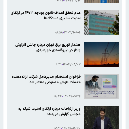
۲۰:۰۷
۱۴۰۴/۱۰/۱۰
عدم تحقق اهداف قانون بودجه ۱۴۰۳ در ارتقای
امنیت سایبری دستگاه‌ها
۰۸:۵۸
۱۴۰۴/۱۰/۰۶
هشدار توزیع برق تهران درباره چالش افزایش
ولتاژ در نیروگاه‌های خورشیدی
۱۲:۳۱
۱۴۰۴/۰۸/۰۷
فراخوان استخدام مدیرعامل شرکت ارائه‌دهنده
خدمات هوش مصنوعی منتشر شد
۱۸:۴۴
۱۴۰۴/۰۵/۲۶
وزیر ارتباطات درباره ارتقای امنیت شبکه به
مجلس گزارش می‌دهد
۱۷:۵۲
۱۴۰۴/۰۴/۳۰