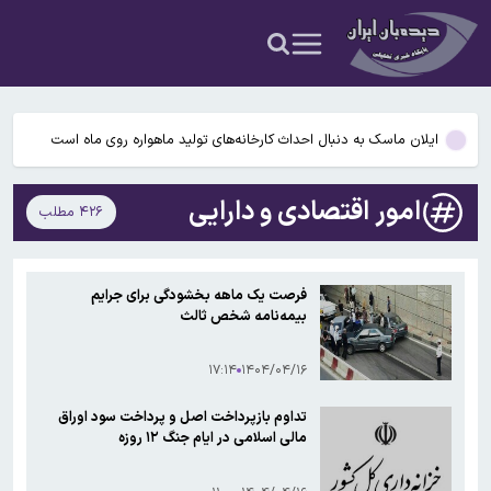
پیش‌بینی وضعیت جوی ۵ روز آینده؛ موج جدید ناپایداری جوی در راه
است
هشدار تارتار در رختکن پرسپولیس
ایلان ماسک به دنبال احداث کارخانه‌های تولید ماهواره روی ماه است
آتش‌سوزی یک کشتی دیگر در تنگه هرمز
امور اقتصادی و دارایی
۴۲۶ مطلب
علل مرگ زنان در ایران؛ بیماری‌های قلبی همچنان در صدر
پیش‌بینی وضعیت جوی ۵ روز آینده؛ موج جدید ناپایداری جوی در راه
فرصت یک ماهه بخشودگی برای جرایم
است
بیمه‌نامه شخص ثالث
هشدار تارتار در رختکن پرسپولیس
۱۷:۱۴
۱۴۰۴/۰۴/۱۶
تداوم بازپرداخت اصل و پرداخت سود اوراق
مالی اسلامی در ایام جنگ ۱۲ روزه