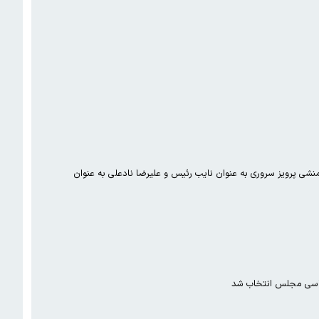
با رای اعضای شورای شهر مهدی چمران با بیست یک رای به عنوان رئیس شورای شهر، سوده نجفی و جعفر شربیانی به عنوان منشی پرویز سروری به عنوان نایب رئیس و علیرضا نادعلی به عنوان