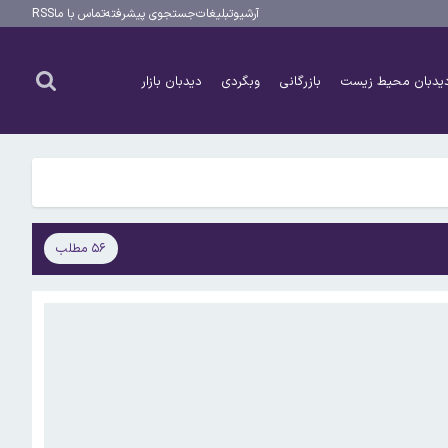
آرشیو
تبلیغات
جستجوی پیشرفته
تماس با ما
RSS
یدبان محیط زیست
بازرگانی
وبگردی
دیدبان بازار
۵۶ مطلب