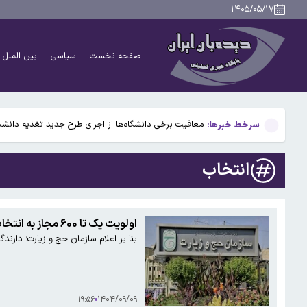
برطرف شدن محدودیت‌ برق صنایع طی هفته‌های آینده
۱۴۰۵/۰۵/۱۷
پیش‌بینی وضعیت جوی ۵ روز آینده؛ موج جدید ناپایداری جوی در راه است
صفحه نخست
سیاسی
بین الملل
تأیید ربایش و قتل حمیدرضا رجب‌زاده مداح معروف
چطور بدون آسیب دیدن دوربین موبایل از خورشیدگرفتگ
سرخط خبرها:
معافیت برخی دانشگاه‌ها از اجرای طرح جدید تغذیه دانشج
برطرف شدن محدودیت‌ برق صنایع طی هفته‌های آینده
انتخاب
پیش‌بینی وضعیت جوی ۵ روز آینده؛ موج جدید ناپایداری جوی در راه است
تأیید ربایش و قتل حمیدرضا رجب‌زاده مداح معروف
اولویت یک تا ۶۰۰ مجاز به انتخاب کاروان برای عمره مفرده هستند
بنا بر اعلام سازمان حج و زیارت؛ دارندگان اسناد عمره مف
چطور بدون آسیب دیدن دوربین موبایل از خورشیدگرفتگ
۱۹:۵۶
۱۴۰۴/۰۹/۰۹