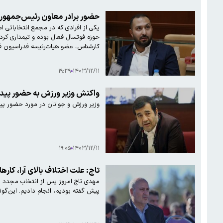
حضور برادر معاون رئیس‌جمهور 
یکی از افرادی که در مجمع انتخاباتی ا
کارشناس، عضو هیات‌رئیسه فدراسیون فو
۱۹:۳۹
۱۴۰۳/۱۲/۱۱
واکنش وزیر ورزش به حضور پیدا 
وزیر ورزش و جوانان در مورد حضور پید
۱۹:۰۵
۱۴۰۳/۱۲/۱۱
تاج: علت اختلاف بالای آرا، کارهای خوب ما در
پیش گفته بودیم، انجام دادیم. این‌گو