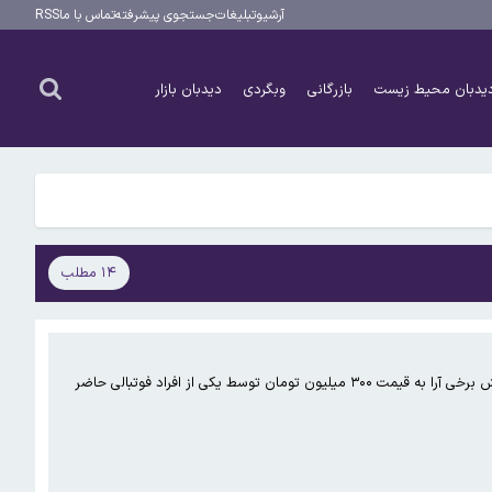
آرشیو
تبلیغات
جستجوی پیشرفته
تماس با ما
RSS
یدبان محیط زیست
بازرگانی
وبگردی
دیدبان بازار
۱۴ مطلب
در حالی که مهدی تاج با کسب ۷۲ رای به عنوان رئیس فدراسیون فوتبال انتخاب شده، اما شائبه‌های جدی در مورد خرید و فروش برخی آرا به قیمت ۳۰۰ میلیون تومان توسط یکی از افراد فوتبالی حاضر