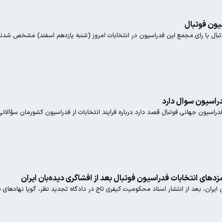
یون فوتبال
بال با رای مجمع این فدراسیون در انتخابات امروز (شنبه یازدهم اسفند) مشخص شدند
فدراسیون سوال دارد
اسیون جهانی فوتبال قصد دارد درباره فرایند انتخابات از فدراسیون کشورمان سؤالاتی 
زدهای انتخابات فدراسیون فوتبال بعد از افشاگری دیده‌بان ایران
 ایران، بعد از انتشار اسناد محکومیت کیفری تاج در دادگاه تجدید نظر، گویا نهادهای ن