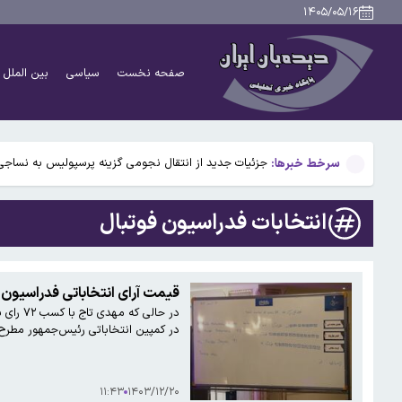
پاسخ منفی پورعلی‌گنجی به پیشنهاد منصوریان/مدافع پرس
۱۴۰۵/۰۵/۱۶
وزارت خارجه آمریکا از وضع تحریم‌های جدید علیه ایران خبر
صفحه نخست
سیاسی
بین الملل
۴۹ سال پیش در چنین روزی؛ جمشید آموزگار نخست وزیر شد/اسامی اعضای کابینه
سنای آمریکا، طرح قانونی تحریم روسیه و ایران را با نام 
سرخط خبرها:
جزئیات جدید از انتقال نجومی گزینه پرسپولیس به نساجی
پاسخ منفی پورعلی‌گنجی به پیشنهاد منصوریان/مدافع پرس
انتخابات فدراسیون فوتبال
وزارت خارجه آمریکا از وضع تحریم‌های جدید علیه ایران خبر
۴۹ سال پیش در چنین روزی؛ جمشید آموزگار نخست وزیر شد/اسامی اعضای کابینه
قیمت آرای انتخاباتی فدراسیون فوتبال ۳۰۰ میلیون ناقابل!/ نتایج احضارهای 
سنای آمریکا، طرح قانونی تحریم روسیه و ایران را با نام 
در کمپین انتخاباتی رئیس‌جمهور مطر
۱۱:۴۳
۱۴۰۳/۱۲/۲۰