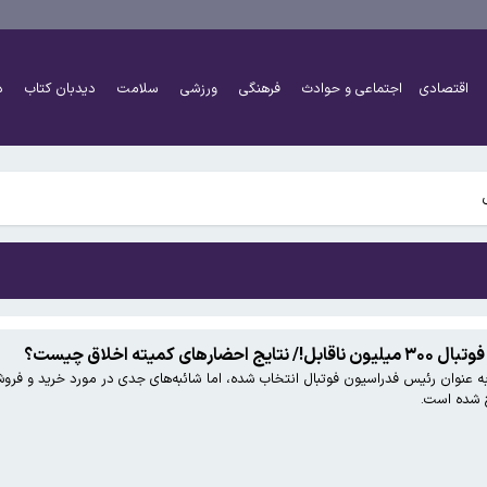
پولیس لژیونر می‌شود
 داد
اقتصادی
اجتماعی و حوادث
فرهنگی
ورزشی
سلامت
دیدبان کتاب
د
لیندسی گراهام تایید کرد/ تحریم های نفتی ایران و روسیه تشدید می شود
پولیس لژیونر می‌شود
 داد
کمیته اخلاق چیست؟
لیندسی گراهام تایید کرد/ تحریم های نفتی ایران و روسیه تشدید می شود
ح شده است.