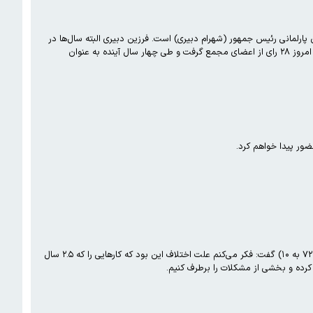
 پارلمانی رئیس جمهور (شهرام دبیری) است. فرزین دبیری البته سال‌ها در
حوزه فوتسال فعال بوده و تیمداری کرده و مدتی هم در فوتبال و بخصوص در استان آذربایجان شرقی فعالیت داشته است. او امروز ۲۸ رای از اعضای مجمع گرفت و طی چهار سال آینده به عنوان
ضور پیدا خواهم کرد.
مهدی تاج امروز پس از انتخاب مجدد به عنوان رئیس فدراسیون فوتبال درباره اختلاف زیاد آرای خود با رقیبش، امیر عابدینی (۷۲ به ۱۰) گفت: فکر می‌کنم علت اختلاف این بود که کارهایی را که ۲.۵ سال
رده و بخشی از مشکلات را برطرف کنیم.