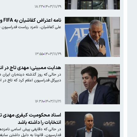
۱۸:۲۳
۱۴۰۳/۱۱/۲۹
نامه اعتراض کفاشیان به FIFA و AFC ارسال شد
علی کفاشیان، نامزد ریاست فدراسیون فو
۱۳:۵۵
۱۴۰۳/۱۱/۲۹
هدایت ممبینی: مهدی تاج در ا
در حالی که روز گذشته دیده‌بان ایرا
دبیرکل فدراسیون اعلام کرد که تاج در 
۱۶:۳۸
۱۴۰۳/۱۱/۲۱
اسناد محکومیت کیفری مهدی تاج 
انتخابات را داشته باشد
در حالی که دقایقی پیش اسامی نامزده