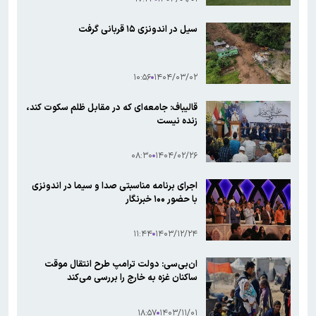
سیل در اندونزی ۱۵ قربانی گرفت
۱۰:۵۶
۱۴۰۴/۰۳/۰۲
قالیباف: جامعه‌ای که در مقابل ظلم سکوت کند،
زنده نیست
۰۸:۳۰
۱۴۰۴/۰۲/۲۶
اجرای برنامه مناسبتی صدا و سیما در اندونزی
با حضور ۱۰۰ خبرنگار
۱۱:۴۴
۱۴۰۳/۱۲/۲۴
ان‌بی‌سی: دولت ترامپ طرح انتقال موقت
ساکنان غزه به خارج را بررسی می‌کند
۱۸:۵۷
۱۴۰۳/۱۱/۰۱