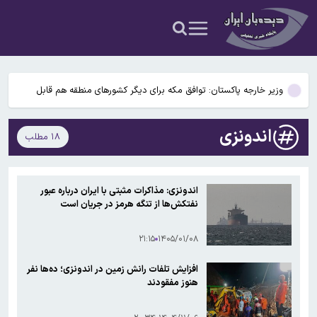
می‌شود
آملی‌ لاریجانی: ایران به هیچ قیمتی از تنگه هرمز عقب‌نشینی نخواهد کرد
اعطای زمین ۲۰۰ متری به خانواده‌های دارای ۳ فرزند و بیشتر/ ۱۴ میلیون
مجرد در کشور داریم
وزیر خارجه پاکستان: توافق مکه برای دیگر کشورهای منطقه هم قابل
استفاده است
رکوردشکنی قیمت طلا و ارز؛ سکه طرح جدید به ۱۸۶ میلیون تومان رسید
اندونزی
۱۸ مطلب
تصاویر حضور آیت الله مجتبی خامنه‌ای در جلسات با فرماندهان منتشر
می‌شود
آملی‌ لاریجانی: ایران به هیچ قیمتی از تنگه هرمز عقب‌نشینی نخواهد کرد
اندونزی: مذاکرات مثبتی با ایران درباره عبور
نفتکش‌ها از تنگه هرمز در جریان است
اعطای زمین ۲۰۰ متری به خانواده‌های دارای ۳ فرزند و بیشتر/ ۱۴ میلیون
مجرد در کشور داریم
۲۱:۱۵
۱۴۰۵/۰۱/۰۸
افزایش تلفات رانش زمین در اندونزی؛ ده‌ها نفر
هنوز مفقودند