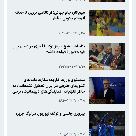
میزبانان جام جهانی؛ از ناکامی برزیل تا حذف
آفریقای جنوبی و قطر
۱۵:۴۰
۱۴۰۴/۱۰/۳۰
نتانیاهو: هیچ سرباز ترک یا قطری در داخل نوار
غزه حضور نخواهد داشت
۲۱:۲۶
۱۴۰۴/۱۰/۲۹
سخنگوی وزارت خارجه: سفارت‌خانه‌های
کشور‌های خارجی در ایران تعطیل نشده‌اند / به
خاطر التهابات، نمایندگی‌های دیپلماتیک، برخی
از افراد خود را به صورت موقت از کشور ما خارج
۱۶:۱۰
۱۴۰۴/۱۰/۲۸
کردند
پیروزی چلسی و توقف لیورپول در لیگ جزیره
۲۱:۲۵
۱۴۰۴/۱۰/۲۷