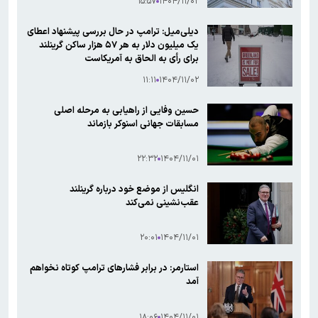
۱۵:۵۷
۱۴۰۴/۱۱/۰۲
دیلی‌میل: ترامپ در حال بررسی پیشنهاد اعطای
یک میلیون دلار به هر ۵۷ هزار ساکن گرینلند
برای رأی به الحاق به آمریکاست
۱۱:۱۱
۱۴۰۴/۱۱/۰۲
حسین وفایی از راهیابی به مرحله اصلی
مسابقات جهانی اسنوکر بازماند
۲۲:۳۲
۱۴۰۴/۱۱/۰۱
انگلیس از موضع خود درباره گرینلند
عقب‌نشینی نمی‌کند
۲۰:۰۱
۱۴۰۴/۱۱/۰۱
استارمر: در برابر فشارهای ترامپ کوتاه نخواهم
آمد
۱۸:۰۶
۱۴۰۴/۱۱/۰۱