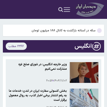
استارلینک اروپایی چه زمان وارد بازار می‌شود؟
ذوالقدر: تا آمریکا رفتارش را تصحیح نکند، تنگه هرمز باز نخواهد شد
سکه در آستانه بازگشت به کانال ۱۸۸ میلیون تومان
علت اصلی آلودگی هوای تهران در روزهای اخیر چه بود؟
انگلیس
۲۳۶۶ مطلب
۹۴۵ هزار فقره تخلف موتورسواران در تهران
استارلینک اروپایی چه زمان وارد بازار می‌شود؟
وزیر خارجه انگلیس: در شورای صلح غزه
مشارکت نمی‌کنیم
ذوالقدر: تا آمریکا رفتارش را تصحیح نکند، تنگه هرمز باز نخواهد شد
۲۰:۵۲
۱۴۰۴/۱۱/۰۲
بخش کنسولی سفارت ایران در لندن: خدمات ما
به رغم انتشار برخی اخبار کذب، به روال معمول
برقرار است