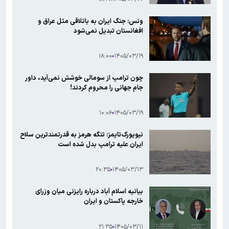
ونس: جنگ ایران به باتلاقی مثل عراق و
افغانستان تبدیل نمی‌شود
۱۸:۰۰
۱۴۰۵/۰۳/۱۹
چون ترامپ از سومالی خوشش نمی‌آید، داور
جام جهانی را محروم کردند!
۱۰:۰۶
۱۴۰۵/۰۳/۱۹
نیویورک‌تایمز: تنگه هرمز به قدرتمندترین سلاح
ایران علیه ترامپ بدل شده است
۲۰:۳۵
۱۴۰۵/۰۳/۱۳
بیانیه اسلام آباد درباره رایزنی میان وزرای
خارجه پاکستان و ایران
۲۱:۳۵
۱۴۰۵/۰۳/۱۱