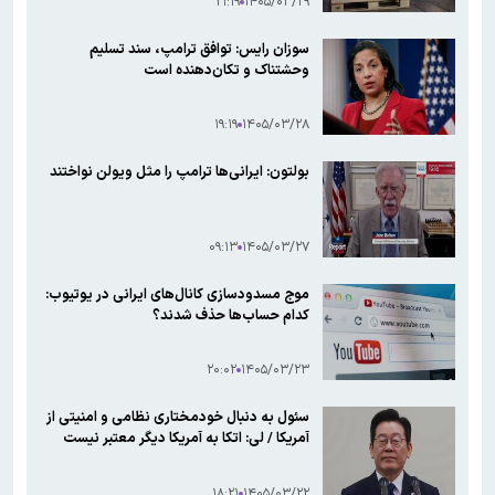
۲۱:۱۹
۱۴۰۵/۰۳/۲۹
سوزان رایس: توافق ترامپ، سند تسلیم
وحشتناک و تکان‌دهنده است
۱۹:۱۹
۱۴۰۵/۰۳/۲۸
بولتون: ایرانی‌ها ترامپ را مثل ویولن نواختند
۰۹:۱۳
۱۴۰۵/۰۳/۲۷
موج مسدودسازی کانال‌های ایرانی در یوتیوب:
کدام حساب‌ها حذف شدند؟
۲۰:۰۲
۱۴۰۵/۰۳/۲۳
سئول به دنبال خودمختاری نظامی و امنیتی از
آمریکا / لی: اتکا به آمریکا دیگر معتبر نیست
۱۸:۲۱
۱۴۰۵/۰۳/۲۲