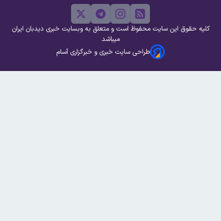
کلیه حقوق این سایت محفوظ است و متعلق به وبسایت خبری دیدبان ایران
میباشد
طراحی سایت خبری و خبرگزاری آسام