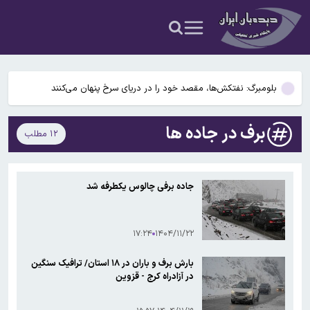
آنها را تهدید می کند
ارتباط افزایش دما و تضعیف سلامت روان کودکان
امام جمعه کرج: با کودتای برهنگی مواجه شده ایم
بلومبرگ: نفتکش‌ها، مقصد خود را در دریای سرخ پنهان می‌کنند
رضایی: توافق روی کاغذ برای سعودی‌ها امنیت نمی‌آورد
برف در جاده ها
۱۲ مطلب
امام جمعه قم: همسایگان تا وقتی با دشمنان هستند غرش موشک های ما
آنها را تهدید می کند
ارتباط افزایش دما و تضعیف سلامت روان کودکان
جاده برفی چالوس یکطرفه شد
امام جمعه کرج: با کودتای برهنگی مواجه شده ایم
۱۷:۲۴
۱۴۰۴/۱۱/۲۲
بارش برف و باران در ۱۸ استان/ ترافیک سنگین
در آزادراه کرج - قزوین