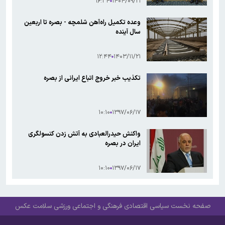
۱۶:۳۴
۱۴۰۴/۰۹/۲۱
وعده تکمیل راه‌آهن شلمچه - بصره تا اربعین
سال آینده
۱۲:۴۴
۱۴۰۳/۱۱/۲۱
تکذیب خبر خروج اتباع ایرانی از بصره
۱۰:۱۰
۱۳۹۷/۰۶/۱۷
واکنش حیدرالعبادی به آتش زدن کنسولگری
ایران در بصره
۱۰:۱۰
۱۳۹۷/۰۶/۱۷
صفحه نخست
سیاسی
اقتصادی
فرهنگی و اجتماعی
ورزشی
سلامت
عکس