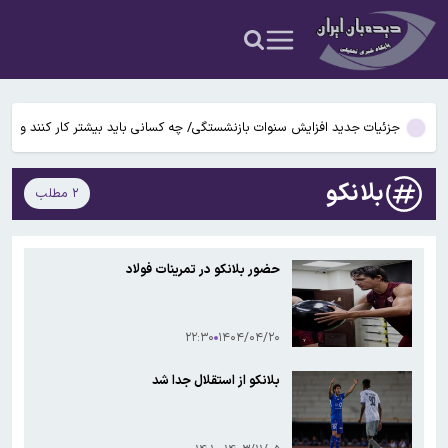
بوگاتی سفارشی با نام «دِستِریِر» معرفی شد / W۱۶ هنوز نفس می‌کشد /
عکس و فیلم
یافته جدید: سرعت گرمایش جهانی در یک دهه گذشته تقریباً دو برابر
شده است
جزئیات جدید افزایش سنوات بازنشستگی/ چه کسانی باید بیشتر کار کنند و
چه افرادی معاف هستند؟
آتش‌سوزی مرگبار در مجتمع تجاری سعیدیه همدان
بلانکو
دانشمندان راز آبشار خونین جنوبگان را کشف کردند
۲ مطلب
بوگاتی سفارشی با نام «دِستِریِر» معرفی شد / W۱۶ هنوز نفس می‌کشد /
عکس و فیلم
حضور بلانکو در تمرینات فولاد
یافته جدید: سرعت گرمایش جهانی در یک دهه گذشته تقریباً دو برابر
شده است
جزئیات جدید افزایش سنوات بازنشستگی/ چه کسانی باید بیشتر کار کنند و
۲۲:۳۰
۱۴۰۴/۰۴/۲۰
چه افرادی معاف هستند؟
بلانکو از استقلال جدا شد