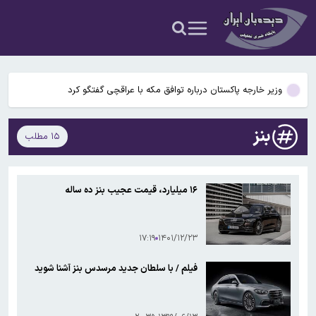
ثبت‌نام مسکن استیجاری تهران از شهریورماه آغاز می‌شود
برآورد خسارت‌های جنگ انجام و به دولت اعلام شده است
وزیر خارجه پاکستان درباره توافق مکه با عراقچی گفتگو کرد
اسامی محرومان هفته اول لیگ برتر اعلام شد
بنز
۱۵ مطلب
اسامی محرومان هفته اول لیگ برتر اعلام شد
ثبت‌نام مسکن استیجاری تهران از شهریورماه آغاز می‌شود
۱۶ میلیارد، قیمت عجیب بنز ده ساله
برآورد خسارت‌های جنگ انجام و به دولت اعلام شده است
۱۷:۱۹
۱۴۰۱/۱۲/۲۳
فیلم / با سلطان جدید مرسدس بنز آشنا شوید