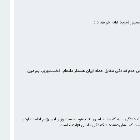
هور آمریکا ارائه خواهد داد.
دم آمادگی مقابل حمله ایران هشدار داده‌ام، نخست‌وزیر، بنیامین
راضی اشغالی بیشتر شده و اعتراضات هفتگی علیه کابینه بنیامین نتانیاهو، نخست وزیر این رژیم ادامه دارد و
ت که نشان‌دهنده شکنندگی داخلی فزاینده است.