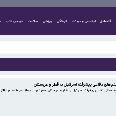
شایی تنگه هرمز ندارد
ضای دولت به خبر استعفای دبیر شورای عالی امنیت ملی
اقتصادی
اجتماعی و حوادث
فرهنگی
ورزشی
سلامت
دیدبان کتاب
د
ازندگان خرد
شایی تنگه هرمز ندارد
ضای دولت به خبر استعفای دبیر شورای عالی امنیت ملی
ازندگان خرد
‌های دفاعی پیشرفته اسرائیل به قطر و عربستان