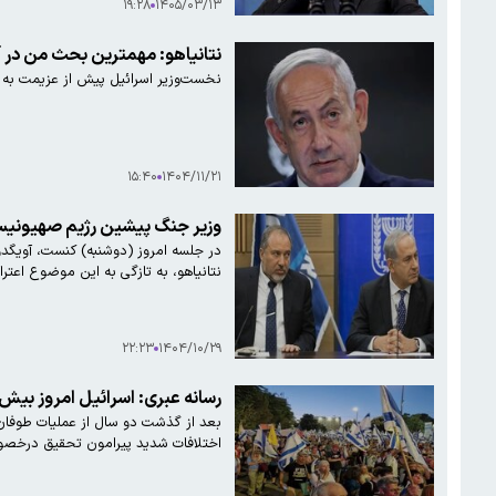
۱۹:۲۸
۱۴۰۵/۰۳/۱۳
نتانیاهو: مهمترین بحث من در آ
نخست‌وزیر اسرائیل پیش از عزیمت به وا
۱۵:۴۰
۱۴۰۴/۱۱/۲۱
وزیر جنگ پیشین رژیم صهیونیستی
در جلسه امروز (دوشنبه) کنست، آویگد
نتانیاهو، به تازگی به این موضوع اعترا
۲۲:۲۳
۱۴۰۴/۱۰/۲۹
رسانه عبری: اسرائیل امروز بیش از ۷ اکتبر، دچار دودستگی
اختلافات شدید پیرامون تحقیق درخصوص