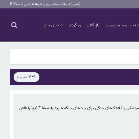
آرشیو
تبلیغات
جستجوی پیشرفته
تماس با ما
RSS
یدبان محیط زیست
بازرگانی
وبگردی
دیدبان بازار
۴۳۹ مطلب
روزنامه عبری اسناد و تصاویر فروش سیستم‌های دفاعی پیشرفته اسرائیل به قطر و عربستان سعودی، از جمله سیستم‌های دفاع موشکی و کلاهک‌های جنگی برای جت‌های جنگنده پیشرفته F-۱۵ آنها را فاش