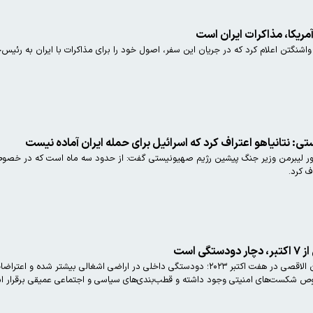
مریکا، مذاکرات ایران است
شنگتن اعلام کرد که در جریان این سفر، اصول خود را برای مذاکرات با ایران به رئیس‌جم
: نتانیاهو اعتراف کرد که اسرائیل برای حمله ایران آماده نیست
ور لیبرمن وزیر جنگ پیشین رژیم صهیونیستی گفت: از حدود سه ماه است که در خصوص ع
ف کرد.
 است
بعد از گذشت دو سال از عملیات طوفان الاقصی در هفت اکتبر ۲۰۲۳؛ دودستگی داخلی در ا
 شکست‌های امنیتی وجود داشته و قطب‌بندی‌های سیاسی و اجتماعی عمیقی برقرار اس