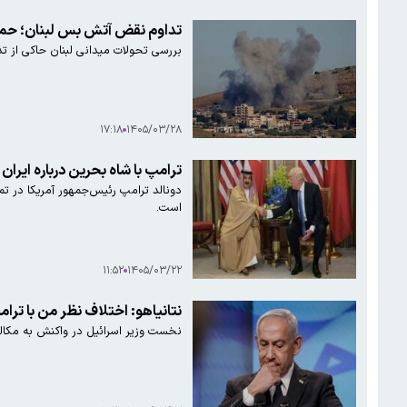
تداوم نقض آتش بس لبنان؛ حملا
بررسی تحولات میدانی لبنان حاکی از ت
۱۷:۱۸
۱۴۰۵/۰۳/۲۸
ترامپ با شاه بحرین درباره ایران
دونالد ترامپ رئیس‌جمهور آمریکا در ت
است.
۱۱:۵۲
۱۴۰۵/۰۳/۲۲
نتانیاهو: اختلاف نظر من با تر
نخست وزیر اسرائیل در واکنش به مکالم