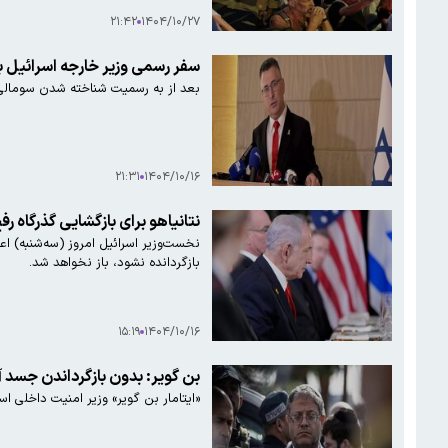
۲۱:۴۲
۱۴۰۴/۱۰/۲۷
سفر رسمی وزیر خارجه اسرائیل به سومالی‌لند
بعد از به رسمیت شناخته شدن سومالی‌لند توسط اسرائیل 
۲۱:۳۱
۱۴۰۴/۱۰/۱۶
نتانیاهو برای بازگشایی گذرگاه 
نخست‌وزیر اسرائیل امروز (سه‌شنبه) اع
بازگردانده نشود، باز نخواهد شد.
۱۵:۱۹
۱۴۰۴/۱۰/۱۶
بن گویر: بدون بازگرداندن جسد آ
«ایتامار بن گویر» وزیر امنیت داخلی اسر