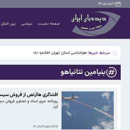
نماینده مجلس: مذاکرات ایران و عمان هیچ ارتباطی به بازگ
۱۴۰۵/۰۵/۱۷
تایید تلویحی استعفای ذوالقدر توسط پزشکیان/ واکنش اع
صفحه نخست
سیاسی
بین الملل
قیمت ملک در دور باطل؛ بازار مسکن در تله قیمت‌سازی س
گزینه ترامپ به عنوان دادستان کل آمریکا انتخاب شد
سرخط خبرها:
هواشناسی استان تهران اطلاعیه داد
نماینده مجلس: مذاکرات ایران و عمان هیچ ارتباطی به بازگ
بنیامین نتانیاهو
تایید تلویحی استعفای ذوالقدر توسط پزشکیان/ واکنش اع
قیمت ملک در دور باطل؛ بازار مسکن در تله قیمت‌سازی س
افشاگری هاآرتص از فروش سیستم
گزینه ترامپ به عنوان دادستان کل آمریکا انتخاب شد
کرد.
۱۲:۰۲
۱۴۰۵/۰۴/۱۶