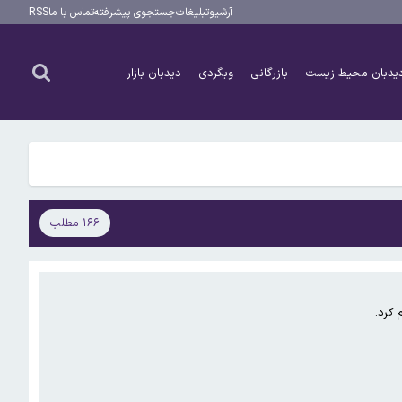
آرشیو
تبلیغات
جستجوی پیشرفته
تماس با ما
RSS
یدبان محیط زیست
بازرگانی
وبگردی
دیدبان بازار
۱۶۶ مطلب
 کرد.