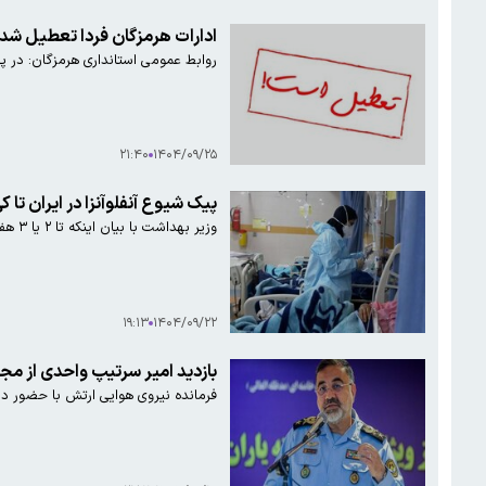
ادارات هرمزگان فردا تعطیل شد
روابط عمومی استانداری هرمزگان: در پی شرای
۲۱:۴۰
۱۴۰۴/۰۹/۲۵
پیک شیوع آنفلوآنزا در ایران تا 
وزیر بهداشت با بیان اینکه تا ۲ یا ۳ هفته از پیک آنفلوآنزا خارج می‌شویم، گفت: در حال حاضر، اقدامات ما متمرکز بر حفظ آمادگی بیمارستان‌ها و ارتقاء وضعیت درمانی در شرایط بحرانی است.
۱۹:۱۳
۱۴۰۴/۰۹/۲۲
بازدید امیر سرتیپ واحدی از م
فرمانده نیروی هوایی ارتش با حضور د