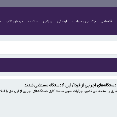
کنان ممنوع شد
گه هرمز را نمی‌پذیریم
اقتصادی
اجتماعی و حوادث
فرهنگی
ورزشی
سلامت
دیدبان کتاب
د
ایگزین آن می‌شود
کنان ممنوع شد
گه هرمز را نمی‌پذیریم
اجرایی از فردا/ این ۶ دستگاه مستثنی شدند
ی و استخدامی کشور، جزئیات تغییر ساعت کاری دستگاه‌های اجرایی از اول دی را اعلام
ایگزین آن می‌شود