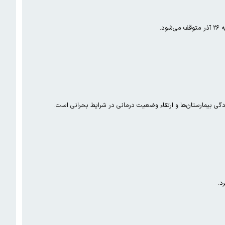
د.
د.