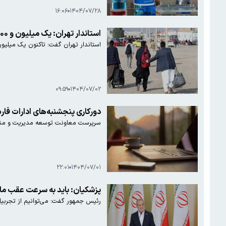
۱۶:۰۶
۱۴۰۴/۰۷/۲۸
استاندار تهران: یک میلیون و ۴۰۰ هزار نفر از اتباع غیرمجاز از کشور خارج شده‌اند
استاندار تهران گفت: تاکنون یک میلیون و ۴۰۰ هزار نفر از اتباع غیرمجاز از کشور خارج شده‌اند که ۷۰ درصد آنها به صورت خودمعرف و بر اساس فراخوان‌ها به مراکز مربوطه 
۰۹:۵۹
۱۴۰۴/۰۷/۰۲
دورکاری پنجشنبه‌های ادارات فار
سرپرست معاونت توسعه مدیریت و منابع استاند
۲۲:۰۱
۱۴۰۴/۰۷/۰۱
پزشکیان: باید به سرعت عقب مان
رئیس جمهور گفت: می‌توانیم از تجربیات