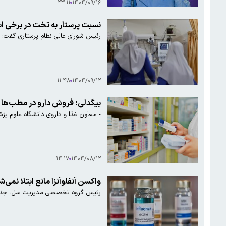
۲۳:۱۱
۱۴۰۴/۰۹/۱۶
نسبت پرستار به تخت در برخی اس
رئیس شورای عالی نظام پرستاری گفت: ن
۱۱:۴۸
۱۴۰۴/۰۹/۱۲
بیگدلی: فروش دارو در مطب‌ها 
- معاون غذا و داروی دانشگاه علوم پز
۱۴:۱۷
۱۴۰۴/۰۸/۱۲
واکسن آنفلوآنزا مانع ابتلا نمی‌
رئیس گروه تخصصی مدیریت سل، جذام و