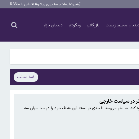
آرشیو
تبلیغات
جستجوی پیشرفته
تماس با ما
RSS
یدبان محیط زیست
بازرگانی
وبگردی
دیدبان بازار
۱۰۸ مطلب
نظر در سیاست خارجی
ره کند. به نظر می‌رسد تا حدی توانسته این هدف خود را در حد سران سه