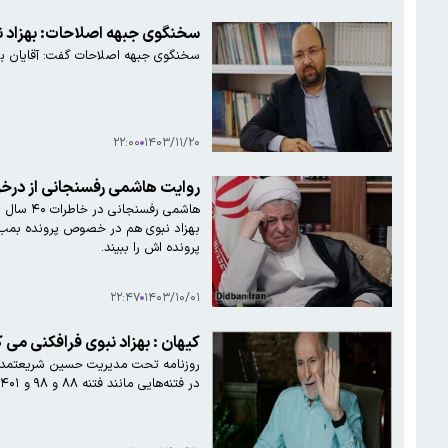
سخنگوی جبهه اصلاحات: بهزاد 
سخنگوی جبهه اصلاحات گفت: آقایان ب
۲۲:۰۰
۱۴۰۳/۱۱/۲۰
روایت هاشمی رفسنجانی از درخو
بهزاد نبوی هم در خصوص پرونده بمب گذ
پرونده اش را ببیند.
۲۲:۴۷
۱۴۰۳/۱۰/۰۱
کیهان : بهزاد نبوی فرافکنی می کند، کدام عناصر سیاسی در
روزنامه تحت مدیریت حسین شریعتمداری 
در فتنه‌هایی مانند فتنه ۸۸ و ۹۸ و ۱۴۰۱، عیناً در نقش پایوران سیا و موساد عمل کردند