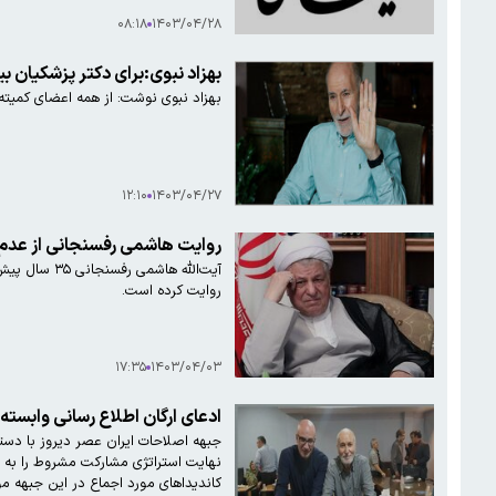
۰۸:۱۸
۱۴۰۳/۰۴/۲۸
بهزاد نبوی:برای دکتر پزشکیان ب
بهزاد نبوی نوشت: از همه اعضای کمیته‌ه
۱۲:۱۰
۱۴۰۳/۰۴/۲۷
روایت هاشمی رفسنجانی از ع
روایت کرده است.
۱۷:۳۵
۱۴۰۳/۰۴/۰۳
ادعای ارگان اطلاع رسانی وابسته
نهایت استراتژی مشارکت مشروط را به ع
کاندیداهای مورد اجماع در این جبهه مور