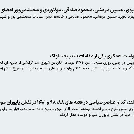
نبوی، حسین مرعشی، محمود صادقی، مولاوردی و محتشمی‌پور اعضای ک
هزاد نبوی، حسین مرعشی، محمود صادقی و خانم‌ها فخر السادات محتشمی پور و شهین
است همکاری یکی از مقامات بلندپایه ساواک
هاشمی رفسنجانی در خاطرات ۴۰ سال پیش در چنین روزی شنبه، ۱ دی ۱۳۶۳ نوشت: آ
اری نخست وزیری مشورت کرد گفتم وارد جریان‌های سیاسی نشود. موضوع اعلام آمادگی 
 فتنه های ۸۸، ۹۸ و ۱۴۰۱ در نقش پایوران موساد و سیا فعالیت کردند
ضمن طرح برخی ادعاها نوشته است: آقای نبوی ترجیح داده‌اند مرتکب فرار به جلو و ف