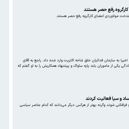
ارگروه رفع حصر هستند
دخت مولاوردی اعضای کارگروه رفع حصر هستند.
قای ری شهری آمد گزارشی از ضربه ای که اخیرا به سازمان فدائیان خلق شاخه اکثریت وارد شده داد. راجع به آقای
یکی از ماموران بلند پایه ساواک و پیشنهاد همکاریش را به او گفتم که
رافکنی شوند وگرنه بهتر از هرکس دیگر می‌دانند که کدام عناصر سیاسی