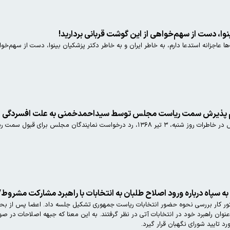
ینوا، دست از سهم‌خواهی از این گوشت قربانی بردارید!
ا عاجزانه استدعا دارم، به خاطر ایران و به خاطر دکتر پزشکیان بینوا، دست از سهم‌خوا
دم پذیرش سمت ریاست مجلس توسط سیداحمدخمنی به علت افسردگی
آیت‌الله هاشمی رفسنجانی ۳۵ سال پیش در خاطرات روز شنبه، ۳ تیر ۱۳۶۸، رد
 به سپاه درباره ورود اصلاح طلبان به انتخابات با راهبرد مشارکت مشرو
جبهه اصلاحات ایران عصر دیروز با
نوان راهبرد خود در انتخابات آتی در نظر گرفتند. به این معنا که جبهه اصلاحات در
د تایید شورای نگهبان قرار گیرد.