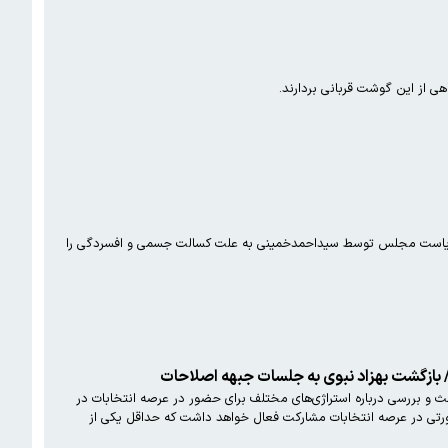
هی از این گوشت قربانی بردارند.
 درخواست نمایندگان مجلس برای قبول سمت ریاست مجلس توسط سیداحمدخمینی به علت کسالت جسمی و افسردگی را
ط/ بازگشت بهزاد نبوی به جلسات جبهه اصلاحات
 دستور کار بررسی نحوه حضور انتخابات ریاست جمهوری تشکیل جلسه داد. اعضا پس از بحث و بررسی درباره استراژی‌های مختلف برای حضور در عرصه انتخابات در
 صورتی در عرصه انتخابات مشارکت فعال خواهد داشت که حداقل یکی از