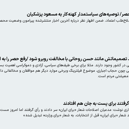
 حصر/ توصیه‌های سیاستمدار کهنه‌کار به مسعود پزشکیان
اصلاح‌طلب اعتماد، ضمن اظهار نظر درباره آخرین اخبار منتشرشده پیرامون وضعیت محصو
 تصمیماتش مانند حسن روحانی با مخالفت روبرو شود /رفع حصر را به ا
 در کشور وجود دارند. مثلا برای برخی طیف‌های سیاسی، آزادی و دموکراسی اهمیت بسی
لی چون حجاب اجباری، موضوع فیلترینگ وبرخی موارد دیگر هم موافقان و مخالفانی دارن
 معیشتی مردم است.
 گرفتند برای پست به جان هم افتادند
نوشت: مدعیان اصلاحات شعار «برای ایران» سر دادند و رأی گرفتند اما امروز مست صن
شعار «برای ایران» قبل از انتخابات، به شعار «برای وزارت» تبدیل شده.»