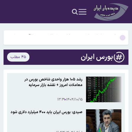
میلیون و ۸۰۵ هزار تومان
رکورد ۱۵ ساله آیفون شکسته می‌شود؟ / آیفون ۱۷ متفاوت‌ترین جایگاه را
در تاریخ اپل خواهد داشت
توسط شهرداری تهران: ساخت آپارتمانهای ارزان‌قیمت شروع شد/فاش
شدن قتل مجیدشریف واقفی توسط گروه های چپ اسلام گرا
نقدعلی: قانون حجاب باید ابلاغ شود
روند شتابان سالمندی ایران؛ تولدها به زیر ۹۰۰ هزار نفر رسید
بورس ایران
۴۵ مطلب
آخرین قیمت طلا و سکه ۱۹ مردادماه ۱۴۰۵+جدول قیمت هرگرم طلا ۱۸
میلیون و ۸۰۵ هزار تومان
رکورد ۱۵ ساله آیفون شکسته می‌شود؟ / آیفون ۱۷ متفاوت‌ترین جایگاه را
رشد ۱۰۵ هزار واحدی شاخص بورس در
در تاریخ اپل خواهد داشت
معاملات امروز + نقشه بازار سرمایه
توسط شهرداری تهران: ساخت آپارتمانهای ارزان‌قیمت شروع شد/فاش
شدن قتل مجیدشریف واقفی توسط گروه های چپ اسلام گرا
۱۳:۲۹
۱۴۰۴/۱۰/۱۵
صیدی: بورس ایران باید ۴۰۰ میلیارد دلاری شود