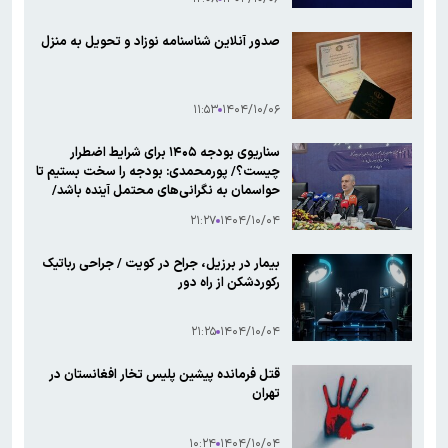
صدور آنلاین شناسنامه نوزاد و تحویل به منزل
۱۱:۵۳
۱۴۰۴/۱۰/۰۶
سناریوی بودجه ۱۴۰۵ برای شرایط اضطرار
چیست؟/ پورمحمدی: بودجه را سخت بستیم تا
حواسمان به نگرانی‌های محتمل آینده باشد/
صادرات نفتی صفر را پیش‌بینی نکردیم
۲۱:۲۷
۱۴۰۴/۱۰/۰۴
بیمار در برزیل، جراح در کویت / جراحی رباتیک
رکوردشکن از راه دور
۲۱:۲۵
۱۴۰۴/۱۰/۰۴
قتل فرمانده پیشین پلیس تخار افغانستان در
تهران
۱۰:۲۴
۱۴۰۴/۱۰/۰۴