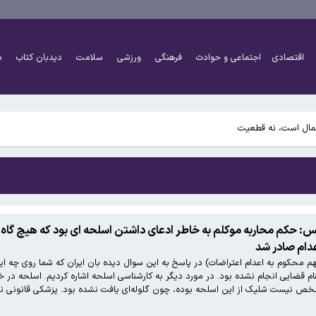
اقتصادی
اجتماعی و حوادث
فرهنگی
ورزشی
سلامت
دیدبان کتاب
د
س: حکم محاربه موکلم به خاطر ادعای داشتن اسلحه ای بود که هیچ گاه
عدام صادر شد
 محکوم به اعدام اعتراضات) در پاسخ به این سوال دیده بان ایران که شما روی چه ایر
 مقام قضایی انجام نشده بود. در مورد دیگر به کارشناسی اسلحه اشاره کردیم. اسلحه د
خص نیست شلیک از این اسلحه بوده، چون گلوله‌ای یافت نشده بود. پزشکی قانونی نیز