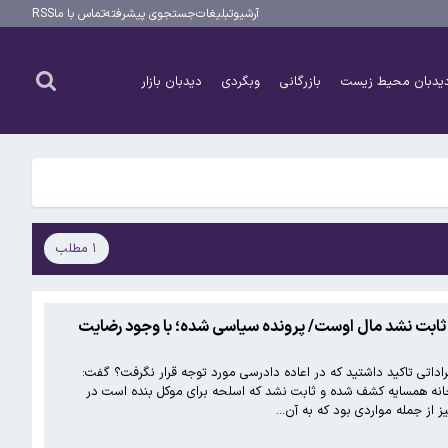
آرشیو
تبلیغات
جستجوی پیشرفته
تماس با ما
RSS
یدبان محیط زیست
بازرگانی
وبگردی
دیدبان بازار
۱ مطلب
 ثابت نشد مال اوست/ پرونده سیاسی شده؛ با وجود رضایت
اداتی تاکید داشتید که در اعاده دادرسی مورد توجه قرار نگرفت؟ گفت:
ر خانه همسایه کشف شده و ثابت نشد که اسلحه برای موکل بنده است در
 از جمله مواردی بود که به آن…