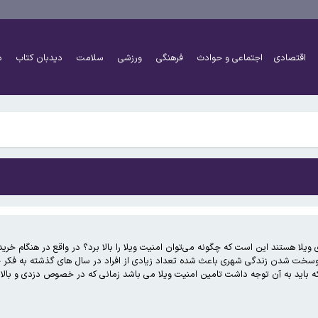
ی در و دیوار لانه‌های خائنان داخلی منتقل می‌کنیم
 از عراق به ایران قاچاق می شود / فروش این برنج ممنوع است!
اقتصادی
اجتماعی و حوادث
فرهنگی
ورزشی
سلامت
دیدبان کتاب
د
شهید شد
‌المللی ضبط و مصادره می‌شود
ی در و دیوار لانه‌های خائنان داخلی منتقل می‌کنیم
 از عراق به ایران قاچاق می شود / فروش این برنج ممنوع است!
شهید شد
 ویلا هستند این است که چگونه می‌توان امنیت ویلا را بالا برد؟ در واقع در هنگام خرید
‌المللی ضبط و مصادره می‌شود
خت شدن زندگی شهری باعث شده تعداد زیادی از افراد در سال های گذشته به فکر خرید
 که باید به آن توجه داشت تامین امنیت ویلا می باشد زمانی که در خصوص دزدی و با