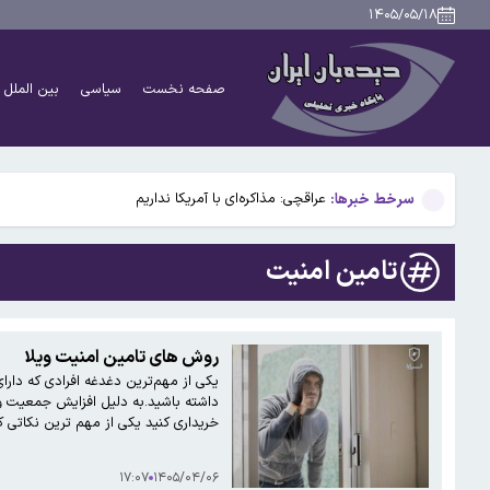
کیهان خطاب به مخالفان تجمعات شبانه: اجتماعات را به جلو
۱۴۰۵/۰۵/۱۸
رئیس اتحادیه بنکداران مواد غذایی تهران: برنج آمریکایی
صفحه نخست
سیاسی
بین الملل
مجروح حمله اخیر آمریکا به سایت راداری جبالبارز کرمان 
با تصویب مجلس؛ اموال و دارایی‌های عاملان جنایات بین
سرخط خبرها:
عراقچی: مذاکره‌ای با آمریکا نداریم
کیهان خطاب به مخالفان تجمعات شبانه: اجتماعات را به جلو
تامین امنیت
رئیس اتحادیه بنکداران مواد غذایی تهران: برنج آمریکایی
مجروح حمله اخیر آمریکا به سایت راداری جبالبارز کرمان 
روش های تامین امنیت ویلا
یکی از مهم‌ترین دغدغه افرادی که دارای
با تصویب مجلس؛ اموال و دارایی‌های عاملان جنایات بین
داشته باشید.به دلیل افزایش جمعیت وس
خریداری کنید یکی از مهم ترین نکاتی
۱۷:۰۷
۱۴۰۵/۰۴/۰۶