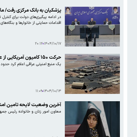
پزشکیان به بانک مرکزی رفت/ م
در ادامه پیگیری‌های دولت برای کنتر
اقدامات حمایتی از خانوارها و بنگاه‌های
۲۰:۱۲
۱۴۰۴/۱۰/۱۷
حرکت ۱۵۰ کامیون آمریکایی از عین الاسد حامل سرباز و تجهیزات جنگی
یک منبع امنیتی عراقی اعلام کرد حدود ۱۵۰ کامیون حامل سرباز و تجهیزات جنگی از پایگاه عین الاسد در غرب الانبار به سمت پایگاه‌های التنف سوریه و پایگاه حریر در اربیل حرکت کردند
۱۱:۰۹
۱۴۰۴/۱۰/۱۴
آخرین وضعیت لایحه تامین امن
معاون امور زنان و خانواده رئیس جمهو