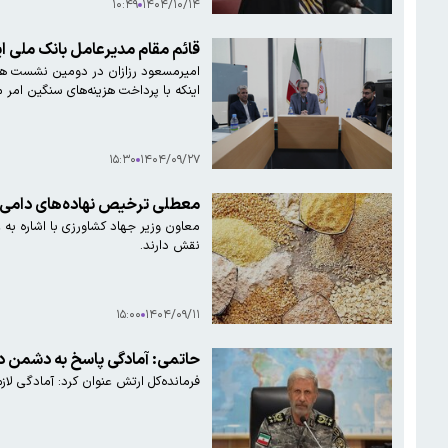
۱۰:۴۹
۱۴۰۴/۱۰/۱۴
قائم مقام مدیرعامل بانک ملی ای
امیرمسعود رزازان در دومین نشست هم ان
اینکه با پرداخت هزینه‌های سنگین امر م
۱۵:۳۰
۱۴۰۴/۰۹/۲۷
معطلی ترخیص نهاده‌های دامی د
معاون وزیر جهاد کشاورزی با اشاره به
نقش دارند.
۱۵:۰۰
۱۴۰۴/۰۹/۱۱
حاتمی: آمادگی پاسخ به دشمن در 
فرمانده‌کل ارتش عنوان کرد: آمادگی لاز