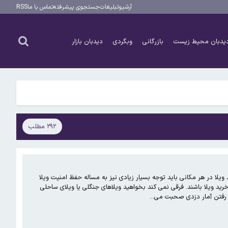
آرشیو
تبلیغات
جستجوی پیشرفته
تماس با ما
RSS
یدبان محیط زیست
بازرگانی
وبگردی
دیدبان بازار
۲۹۲ مطلب
 ویلا در هر مکانی باید توجه بسیار زیادی نیز به مساله حفظ امنیت ویلا
 ویلا باشند. فرقی نمی کند بخواهید ویلاهای جنگلی یا ویلای ساحلی
لا رفتن آمار دزدی صحبت می…