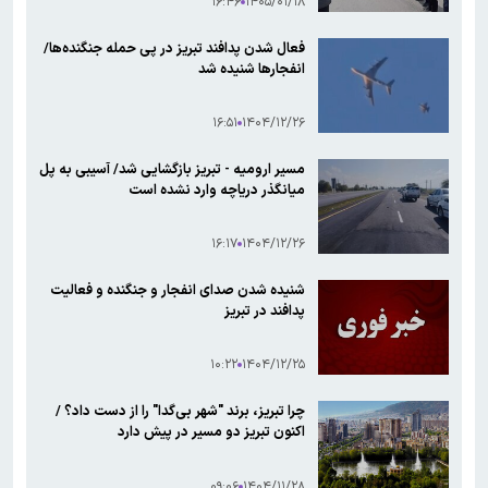
۱۶:۴۶
۱۴۰۵/۰۱/۱۸
فعال شدن پدافند تبریز در پی حمله جنگنده‌ها/
انفجارها شنیده شد
۱۶:۵۱
۱۴۰۴/۱۲/۲۶
مسیر ارومیه - تبریز بازگشایی شد/ آسیبی به پل
میانگذر دریاچه وارد نشده است
۱۶:۱۷
۱۴۰۴/۱۲/۲۶
شنیده شدن صدای انفجار و جنگنده و فعالیت
پدافند در تبریز
۱۰:۲۲
۱۴۰۴/۱۲/۲۵
چرا تبریز، برند "شهر بی‌گدا" را از دست داد؟ /
اکنون تبریز دو مسیر در پیش دارد
۰۹:۰۶
۱۴۰۴/۱۱/۲۸