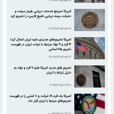
۲۱:۰۴
۱۴۰۵/۰۵/۰۸
آمریکا «مرجع خدمات دریایی هرمز سیف» و
«شرکت بیمه دریایی خلیج فارس» را تحریم کرد
۱۹:۳۷
۱۴۰۵/۰۵/۰۷
آمریکا تحریم‌های جدیدی علیه ایران اعمال کرد/
۴ فرد و ۹ نهاد مرتبط با دولت ایران در فهرست
تحریم ها+اسامی
۱۸:۰۷
۱۴۰۵/۰۵/۰۲
تحریم های جدید آمریکا علیه ۹ فرد و نهاد به
دلیل ارتباط با ایران
۲۱:۱۹
۱۴۰۵/۰۳/۲۰
آمریکا یک فرد،۱۶ شرکت و ۸ کشتی را در فهرست
تحریم‌های مرتبط با ایران قرار داد
۰۰:۱۳
۱۴۰۵/۰۳/۰۸