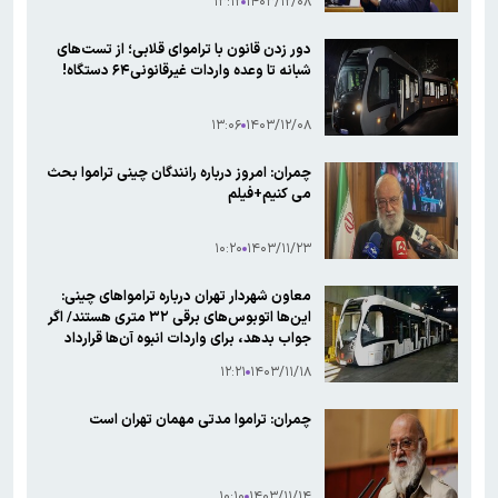
۱۳:۱۲
۱۴۰۳/۱۲/۰۸
دور زدن قانون با تراموای قلابی؛ از تست‌های
شبانه تا وعده واردات غیرقانونی۶۴ دستگاه!
۱۳:۰۶
۱۴۰۳/۱۲/۰۸
چمران: امروز درباره رانندگان چینی تراموا بحث
می کنیم+فیلم
۱۰:۲۰
۱۴۰۳/۱۱/۲۳
معاون شهردار تهران درباره ترامواهای چینی:
این‌ها اتوبوس‌های برقی ۳۲ متری هستند/ اگر
جواب بدهد، برای واردات انبوه آن‌ها قرارداد
می‌بندیم
۱۲:۲۱
۱۴۰۳/۱۱/۱۸
چمران: تراموا مدتی مهمان تهران است
۱۰:۱۰
۱۴۰۳/۱۱/۱۴