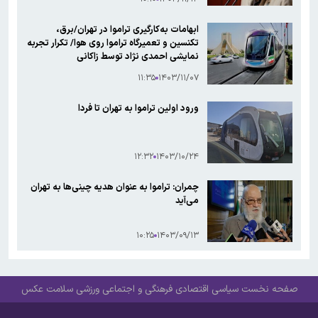
ابهامات به‌کارگیری تراموا در تهران/برق،
تکنسین و تعمیرگاه تراموا روی هوا/ تکرار تجربه
نمایشی احمدی نژاد توسط زاکانی
۱۱:۳۵
۱۴۰۳/۱۱/۰۷
ورود اولین تراموا به تهران تا فردا
۱۲:۳۲
۱۴۰۳/۱۰/۲۴
چمران: تراموا به عنوان هدیه چینی‌ها به تهران
می‌آید
۱۰:۲۵
۱۴۰۳/۰۹/۱۳
صفحه نخست
سیاسی
اقتصادی
فرهنگی و اجتماعی
ورزشی
سلامت
عکس