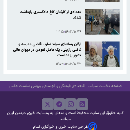
تعدادی از کارکنان کاخ دادگستری بازداشت
شدند
۱۳:۱۵
۱۴۰۳/۱۰/۲۹
ارگان رسانه‌ای سپاه: ضارب قاضی مقیسه و
قاضی رازینی، یک عامل نفوذی در دیوان عالی
کشور بوده است
۱۲:۵۴
۱۴۰۳/۱۰/۲۹
صفحه نخست
سیاسی
اقتصادی
فرهنگی و اجتماعی
ورزشی
سلامت
عکس
کلیه حقوق این سایت محفوظ است و متعلق به وبسایت خبری دیدبان ایران
میباشد
طراحی سایت خبری و خبرگزاری آسام