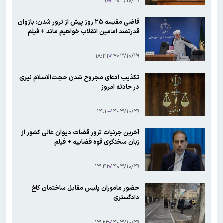
۲۱:۱۶
۱۴۰۳/۱۰/۲۹
قاضی مقیسه ۲۵ روز پیش از ترور شدن: بازوان
قدرتمند امامین انقلاب خواهیم ماند + فیلم
۱۸:۳۲
۱۴۰۳/۱۰/۲۹
تکذیب ادعای مجروح شدن حجت‌الاسلام نیری
در حادثه امروز
۱۴:۱۰
۱۴۰۳/۱۰/۲۹
آخرین جزئیات ترور قضات دیوان عالی کشور از
زبان سخنگوی قوه قضاییه + فیلم
۱۳:۴۲
۱۴۰۳/۱۰/۲۹
حضور ماموران پلیس مقابل ساختمان کاخ
دادگستری
۱۳:۲۳
۱۴۰۳/۱۰/۲۹