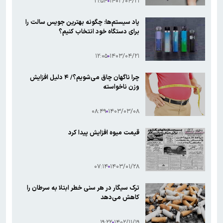
۲۱:۵۴
۱۴۰۳/۰۴/۲۱
پاد سیستم‌ها: چگونه بهترین جویس سالت را
برای دستگاه خود انتخاب کنیم؟
۱۲:۰۵
۱۴۰۳/۰۴/۲۱
چرا ناگهان چاق می‌شویم؟/ ۴ دلیل افزایش
وزن ناخواسته
۰۸:۴۹
۱۴۰۳/۰۳/۰۸
قیمت میوه افزایش پیدا کرد
۰۷:۱۴
۱۴۰۳/۰۱/۲۸
ترک سیگار در هر سنی خطر ابتلا به سرطان را
کاهش می‌دهد
۱۹:۲۲
۱۴۰۲/۱۱/۱۹