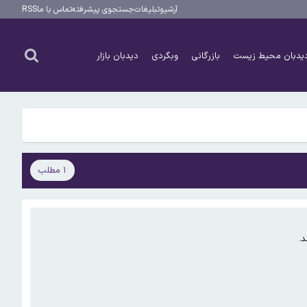
آرشیو
تبلیغات
جستجوی پیشرفته
تماس با ما
RSS
یدبان محیط زیست
بازرگانی
وبگردی
دیدبان بازار
۱ مطلب