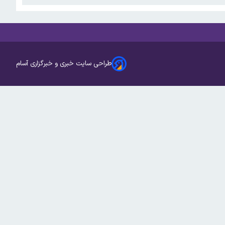
طراحی سایت خبری و خبرگزاری آسام