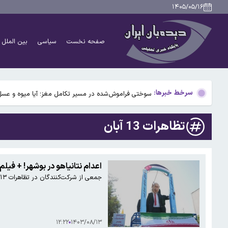
نتایج تحقیق روی ۱۰ میلیون فرزند: ترتیب تولد بر بروز بیماری‌ها تأثیر می‌گذارد
۱۴۰۵/۰۵/۱۶
۴۹ سال پیش در چنین روزی؛ جمشید آموزگار نخست وزیر شد/اسامی اعضای کابینه
صفحه نخست
سیاسی
بین الملل
۹ حقیقت درباره داریوش هخامنشی که شاید نمی‌دانستید
بیفوما در پرسپولیس ماندنی شد
سرخط خبرها:
سوختی فراموش‌شده در مسیر تکامل مغز؛ آیا میوه و عسل
نتایج تحقیق روی ۱۰ میلیون فرزند: ترتیب تولد بر بروز بیماری‌ها تأثیر می‌گذارد
تظاهرات 13 آبان
۴۹ سال پیش در چنین روزی؛ جمشید آموزگار نخست وزیر شد/اسامی اعضای کابینه
۹ حقیقت درباره داریوش هخامنشی که شاید نمی‌دانستید
اعدام نتانیاهو در بوشهر! + فیلم
جمعی از شرکت‌کنندگان در تظاهرات ۱۳ آبان در بوشهر، نخست‌وزیر اسرائیل را به صورت نمادین روی یک نیسان آبی اعدام کردند.
بیفوما در پرسپولیس ماندنی شد
۱۲:۲۲
۱۴۰۳/۰۸/۱۳