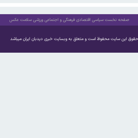
صفحه نخست
سیاسی
اقتصادی
فرهنگی و اجتماعی
ورزشی
سلامت
عکس
حقوق این سایت محفوظ است و متعلق به وبسایت خبری دیدبان ایران میباشد