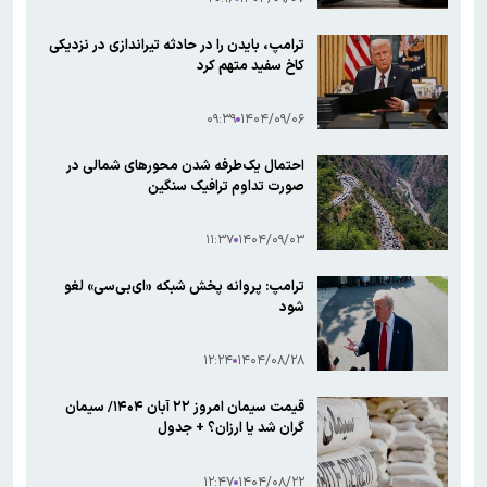
ترامپ، بایدن را در حادثه تیراندازی در نزدیکی
کاخ سفید متهم کرد
۰۹:۳۹
۱۴۰۴/۰۹/۰۶
احتمال یک‌طرفه شدن محورهای شمالی در
صورت تداوم ترافیک سنگین
۱۱:۳۷
۱۴۰۴/۰۹/۰۳
ترامپ: پروانه پخش شبکه «ای‌بی‌سی» لغو
شود
۱۲:۲۴
۱۴۰۴/۰۸/۲۸
قیمت سیمان امروز ۲۲ آبان ۱۴۰۴/ سیمان
گران شد یا ارزان؟ + جدول
۱۲:۴۷
۱۴۰۴/۰۸/۲۲