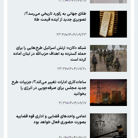
۲۲:۲۶
۱۴۰۴/۰۹/۲۸
طلای جهانی به رکورد تاریخی می‌رسد؟/
تصویری جدید از آینده قیمت طلا
۲۳:۴۸
۱۴۰۴/۰۹/۲۳
شبکه «کان»: ارتش اسرائیل طرح‌هایی را برای
حمله‌ گسترده به اهداف حزب‌الله در لبنان آماده
کرده است
۲۳:۳۶
۱۴۰۴/۰۹/۲۰
ساعات‌کاری ادارات تغییر می‌کند؟/ جزییات طرح
جدید مجلس برای صرفه‌جویی در انرژی را
بخوانید
۲۱:۳۷
۱۴۰۴/۰۹/۱۷
تمامی واحدهای قضایی و اداری قوه قضاییه
بصورت حضوری فعال خواهد بود
۲۰:۱۶
۱۴۰۴/۰۹/۰۷