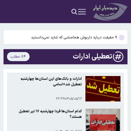
شدن مغز انسان کمک کردند؟
آمریکا ۵ فرد و ۱۳ شرکت و صرافی را تحریم کرد+اسامی
آمریکا آبان تتر را تحریم کرد؛ یک صرافی ایرانی دیگر در فهرست تحریم‌های
رمزارزی ایالات متحده قرار گرفت
۹ حقیقت درباره داریوش هخامنشی که شاید نمی‌دانستید
…
بیفوما در پرسپولیس ماندنی شد
تعطیلی ادارات
۸۴ مطلب
سوختی فراموش‌شده در مسیر تکامل مغز؛ آیا میوه و عسل به بزرگ‌تر
شدن مغز انسان کمک کردند؟
آمریکا ۵ فرد و ۱۳ شرکت و صرافی را تحریم کرد+اسامی
ادارات و بانک‌های این استان‌ها چهارشنبه
تعطیل شد+اسامی
آمریکا آبان تتر را تحریم کرد؛ یک صرافی ایرانی دیگر در فهرست تحریم‌های
رمزارزی ایالات متحده قرار گرفت
۲۲:۳۲
۱۴۰۵/۰۵/۱۲
کدام استان‌ها فردا چهارشنبه ۱۷ تیر تعطیل
هستند؟