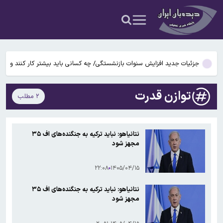
بوگاتی سفارشی با نام «دِستِریِر» معرفی شد / W۱۶ هنوز نفس می‌کشد /
عکس و فیلم
یافته جدید: سرعت گرمایش جهانی در یک دهه گذشته تقریباً دو برابر
شده است
جزئیات جدید افزایش سنوات بازنشستگی/ چه کسانی باید بیشتر کار کنند و
چه افرادی معاف هستند؟
آتش‌سوزی مرگبار در مجتمع تجاری سعیدیه همدان
توازن قدرت
۲ مطلب
دانشمندان راز آبشار خونین جنوبگان را کشف کردند
بوگاتی سفارشی با نام «دِستِریِر» معرفی شد / W۱۶ هنوز نفس می‌کشد /
نتانیاهو: نباید ترکیه به جنگنده‌های اف ۳۵
عکس و فیلم
مجهز شود
یافته جدید: سرعت گرمایش جهانی در یک دهه گذشته تقریباً دو برابر
شده است
۲۲:۰۸
۱۴۰۵/۰۴/۱۵
جزئیات جدید افزایش سنوات بازنشستگی/ چه کسانی باید بیشتر کار کنند و
چه افرادی معاف هستند؟
نتانیاهو: نباید ترکیه به جنگنده‌های اف ۳۵
مجهز شود