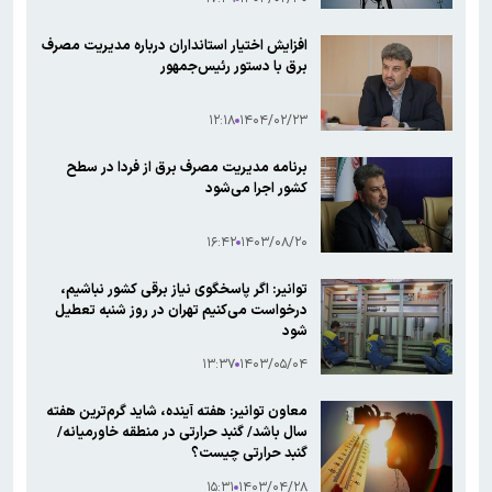
افزایش اختیار استانداران درباره مدیریت مصرف
برق با دستور رئیس‌جمهور
۱۲:۱۸
۱۴۰۴/۰۲/۲۳
برنامه مدیریت مصرف برق از فردا در سطح
کشور اجرا می‌شود
۱۶:۴۲
۱۴۰۳/۰۸/۲۰
توانیر: اگر پاسخگوی نیاز برقی کشور نباشیم،
درخواست می‌کنیم تهران در روز شنبه تعطیل
شود
۱۳:۳۷
۱۴۰۳/۰۵/۰۴
معاون توانیر: هفته آینده، شاید گرم‌ترین هفته
سال باشد/ گنبد حرارتی در منطقه خاورمیانه/
گنبد حرارتی چیست؟
۱۵:۳۱
۱۴۰۳/۰۴/۲۸