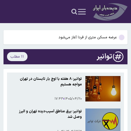
شدن قتل مجیدشریف واقفی توسط گروه های چپ اسلام گرا
تعطیلی بازارهای میوه ‌و تره‌بار تهران در چهارشنبه
راه‌اندازی واحدهای جدید تولید بنزین در دستور کار
عرضه مسکن متری از فردا آغاز می‌شود
تصویب کلیات طرح «اقدام راهبردی تأمین امنیت و پیشرفت تنگه هرمز» در
توانیر
۱۱ مطلب
کمیسیون امور داخلی
توسط شهرداری تهران: ساخت آپارتمانهای ارزان‌قیمت شروع شد/فاش
شدن قتل مجیدشریف واقفی توسط گروه های چپ اسلام گرا
تعطیلی بازارهای میوه ‌و تره‌بار تهران در چهارشنبه
توانیر: ۸ هفته با اوج بار تابستان در تهران
مواجه هستیم
راه‌اندازی واحدهای جدید تولید بنزین در دستور کار
۱۷:۴۳
۱۴۰۵/۰۴/۲۰
توانیر: برق مناطق آسیب‌دیده تهران و البرز
وصل شد