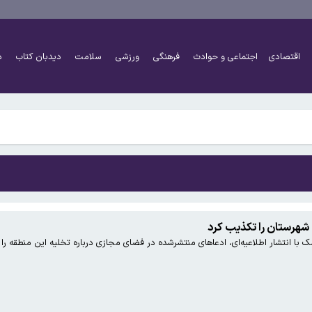
محدودیت تردد در کندوان و هراز
اقتصادی
اجتماعی و حوادث
فرهنگی
ورزشی
سلامت
دیدبان کتاب
د
 ۲ دخترش بود
محدودیت تردد در کندوان و هراز
شهرستان را تکذیب کرد
با انتشار اطلاعیه‌ای، ادعاهای منتشرشده در فضای مجازی درباره تخلیه این منطقه ر