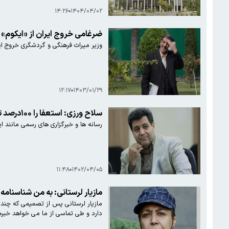
۱۴:۲۶
۱۴۰۴/۰۴/۰۲
ضرغامی خروج ایران از «ایکوم» 
وزیر میراث فرهنگی و گردشگری خروج ایرا
۱۲:۱۷
۱۴۰۳/۰۱/۲۹
سلاح ورزی: استعفا را ۱۰۰درصد تکذیب می‌کنم
رسانه ها و خبرگزاری های رسمی مانند ایر
۱۱:۴۸
۱۴۰۲/۰۴/۰۵
مازیار لرستانی: به من شناسنامه
مازیار لرستانی پس از تصمیمی که چندی 
دارد و طی تماسی از ما می خواهد خبره