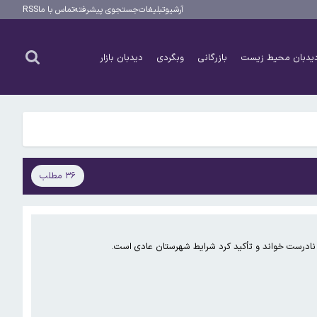
آرشیو
تبلیغات
جستجوی پیشرفته
تماس با ما
RSS
یدبان محیط زیست
بازرگانی
وبگردی
دیدبان بازار
۳۶ مطلب
ا نادرست خواند و تأکید کرد شرایط شهرستان عادی است.