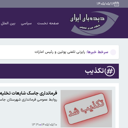
امام‌جمعه اهواز: با افزایش برد موشک هایمان به ۱۵ هزار کیلومتر می خواهیم عمق آمریکا را هدف قرار دهیم
۱۴۰۵/۰۵/۱۶
ترافیک در محورهای خروجی مازندران سنگین است/ اجرای 
صفحه نخست
سیاسی
بین الملل
جزئیاتی جدید از توافق مکه
رایزنی تلفنی پوتین و رئیس امارات
سرخط خبرها:
قتل پدر خانواده توسط زن خائن و معشوقه اش / عجیب تر همدستی
امام‌جمعه اهواز: با افزایش برد موشک هایمان به ۱۵ هزار کیلومتر می خواهیم عمق آمریکا را هدف قرار دهیم
تکذیب
ترافیک در محورهای خروجی مازندران سنگین است/ اجرای 
جزئیاتی جدید از توافق مکه
فرمانداری جاسک شایعات تخلیه 
روابط عمومی فرمانداری شهرستان جاسک 
۱۳:۳۰
۱۴۰۵/۰۵/۱۰