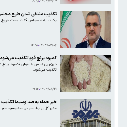
۰۹:۲۸
۱۴۰۴/۱۲/۱۳
تکذیب منتفی شدن طرح مجلس برای
یک نماینده مجلس گفت: بحث خروج از NPT یک ابزار قانونی و دیپلماتیک است که در شرایط مناسب مطرح می‌شود و هرگونه اظهارنظر مبنی بر منتفی شدن موضوع خروج از NPT را تکذیب
۱۴:۵۶
۱۴۰۴/۰۷/۰۶
کمبود برنج قویا تکذیب می‌شود
خبری بی اساس با عنوان «کمبود برنج د
تکذیب می‌شود.
۱۹:۱۴
۱۴۰۴/۰۵/۲۱
خبر حمله به صداوسیما تکذیب 
مدیر کل روابط عمومی صداوسیما خبر دا