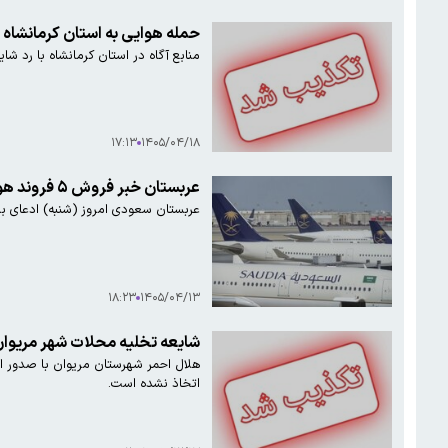
حمله هوایی به استان کرمانشاه
منابع آگاه در استان کرمانشاه با رد شا
۱۷:۱۳
۱۴۰۵/۰۴/۱۸
عربستان خبر فروش ۵ فروند هواپیمای بوئینگ به یک شرکت ایرانی تحت تحریم را تکذیب کرد
عربستان سعودی امروز (شنبه) ادعای برخی رسانه های خارجی مبنی 
۱۸:۲۳
۱۴۰۵/۰۴/۱۳
شایعه تخلیه محلات شهر مریوا
هلال احمر شهرستان مریوان با صدور ا
اتخاذ نشده است.