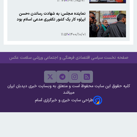
۱۳:۰۷
۱۴۰۳/۰۵/۰۳
نماینده مجلس: به شهادت رساندن «حسن
ایرلو» کار یک کشور تکفیری مدعی اسلام بود
۱۱:۵۲
۱۴۰۰/۱۰/۰۱
صفحه نخست
سیاسی
اقتصادی
فرهنگی و اجتماعی
ورزشی
سلامت
عکس
کلیه حقوق این سایت محفوظ است و متعلق به وبسایت خبری دیدبان ایران
میباشد
طراحی سایت خبری و خبرگزاری آسام