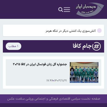
هشدار تارتار در رختکن پرسپولیس
ایلان ماسک به دنبال احداث کارخانه‌های تولید ماهواره روی ماه است
آتش‌سوزی یک کشتی دیگر در تنگه هرمز
علل مرگ زنان در ایران؛ بیماری‌های قلبی همچنان در صدر
جام کافا
۱ مطلب
قیمت نفت یک دلار بالا رفت
هشدار تارتار در رختکن پرسپولیس
جشنواره گل زنان فوتسال ایران در کافا ۲۰۲۵
ایلان ماسک به دنبال احداث کارخانه‌های تولید ماهواره روی ماه است
۱۷:۴۶
۱۴۰۳/۱۱/۲۱
صفحه نخست
سیاسی
اقتصادی
فرهنگی و اجتماعی
ورزشی
سلامت
عکس