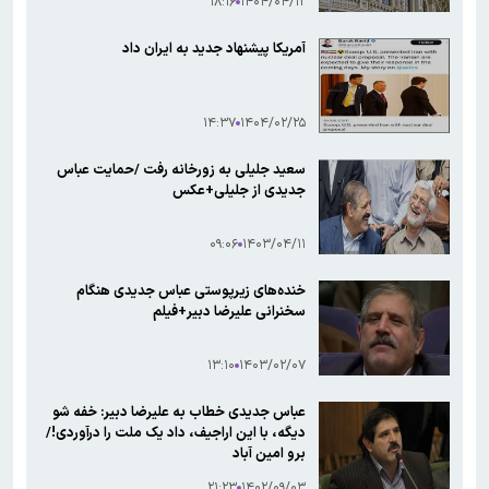
۱۸:۱۶
۱۴۰۴/۰۴/۱۲
آمریکا پیشنهاد جدید به ایران داد
۱۴:۳۷
۱۴۰۴/۰۲/۲۵
سعید جلیلی به زورخانه رفت /حمایت عباس
جدیدی از جلیلی+عکس
۰۹:۰۶
۱۴۰۳/۰۴/۱۱
خنده‌های زیرپوستی عباس جدیدی هنگام
سخنرانی علیرضا دبیر+فیلم
۱۳:۱۰
۱۴۰۳/۰۲/۰۷
عباس جدیدی خطاب به علیرضا دبیر: خفه شو
دیگه، با این اراجیف، داد یک ملت را درآوردی!/
برو امین آباد
۲۱:۲۳
۱۴۰۲/۰۹/۰۳