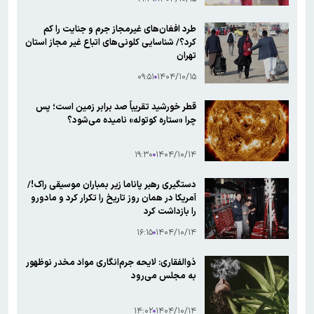
طرد افغان‌های غیرمجاز جرم و جنایت را کم
کرد؟/ شناسایی کلونی‌های اتباع غیر مجاز استان
تهران
۰۹:۵۱
۱۴۰۴/۱۰/۱۵
قطر خورشید تقریباً صد برابر زمین است؛ پس
چرا «ستاره کوتوله» نامیده می‌شود؟
۱۹:۳۰
۱۴۰۴/۱۰/۱۴
دستگیری رهبر پاناما زیر بمباران موسیقی راک!/
آمریکا در همان روز تاریخ را تکرار کرد و مادورو
را بازداشت کرد
۱۶:۱۵
۱۴۰۴/۱۰/۱۴
ذوالفقاری: لایحه جرم‌انگاری مواد مخدر نوظهور
به مجلس می‌رود
۱۴:۰۲
۱۴۰۴/۱۰/۱۴