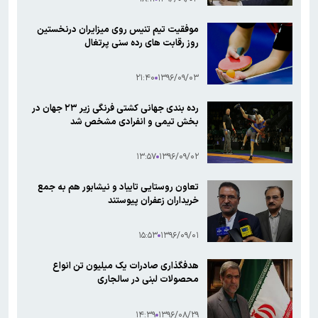
موفقیت تیم تنیس روی میزایران درنخستین
روز رقابت های رده سنی پرتغال
۲۱:۴۰
۱۳۹۶/۰۹/۰۳
رده بندی جهانی کشتی فرنگی زیر ۲۳ جهان در
بخش تیمی و انفرادی مشخص شد
۱۳:۵۷
۱۳۹۶/۰۹/۰۲
تعاون روستایی تایباد و نیشابور هم به جمع
خریداران زعفران پیوستند
۱۵:۵۳
۱۳۹۶/۰۹/۰۱
هدفگذاری صادرات یک میلیون تن انواع
محصولات لبنی در سالجاری
۱۴:۳۹
۱۳۹۶/۰۸/۲۹